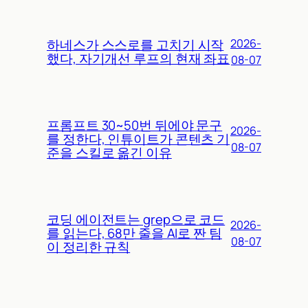
하네스가 스스로를 고치기 시작
2026-
했다, 자기개선 루프의 현재 좌표
08-07
프롬프트 30~50번 뒤에야 문구
2026-
를 정한다, 인튜이트가 콘텐츠 기
08-07
준을 스킬로 옮긴 이유
코딩 에이전트는 grep으로 코드
2026-
를 읽는다, 68만 줄을 AI로 짠 팀
08-07
이 정리한 규칙