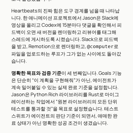
Heartbeats의 진짜 힘은 도구 경계를 넘을 때 나타납
니다. 한 애니메이션 프로젝트에서 Jason은 Slack에
영상을 올리고 Codex에 15분마다 댓글을 확인해서 피
드백이 오면 새 버전을 렌더링하고 리뷰어를 태그해
스레드에 게시하도록 시켰습니다. Slack으로 피드백
을 받고, Remotion으로 렌더링하고,
로
@computer
파일을 업로드하는 루프가 그가 없는 사이에도 돌아갔
습니다.
명확한 목표와 검증 기준
이 세 번째입니다. Goals 기능
은 단순히 “이 계획을 구현해줘”가 아닌, 에이전트가
계속 밀어붙일 수 있는 실제 완료 기준을 설정합니다.
Jason은 Python Rich 라이브러리를 Rust로 마이그
레이션하는 작업에서 “원본 라이브러리의 모든 단위
테스트를 통과할 것”을 목표로 설정했습니다. 테스트
스위트가 에이전트의 판단 기준이 되면서, 애매한 완
료 상태가 아닌 명확한 성공 조건이 생겼습니다.