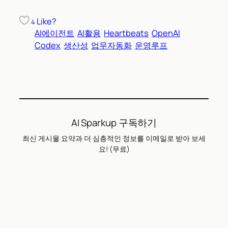
Like?
4
AI에이전트
AI활용
Heartbeats
OpenAI
Codex
생산성
업무자동화
운영루프
AI Sparkup 구독하기
최신 게시물 요약과 더 심층적인 정보를 이메일로 받아 보세
요! (무료)