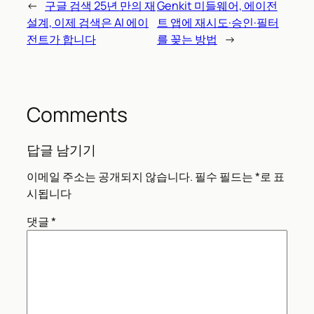
←
구글 검색 25년 만의 재
Genkit 미들웨어, 에이전
설계, 이제 검색은 AI 에이
트 앱에 재시도·승인·필터
전트가 합니다
를 꽂는 방법
→
Comments
답글 남기기
이메일 주소는 공개되지 않습니다.
필수 필드는
*
로 표
시됩니다
댓글
*