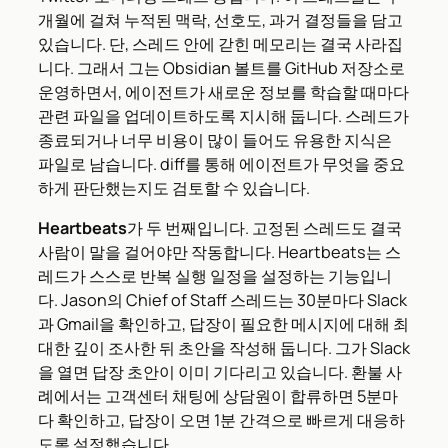
개월에 걸쳐 누적된 맥락, 선호도, 과거 결정들을 담고
있습니다. 단, 스레드 안에 갇힌 메모리는 결국 사라집
니다. 그래서 그는 Obsidian 볼트를 GitHub 저장소로
운영하면서, 에이전트가 새로운 정보를 학습할 때마다
관련 파일을 업데이트하도록 지시해 둡니다. 스레드가
종료되거나 너무 비용이 많이 들어도 유용한 지식은
파일로 남습니다. diff를 통해 에이전트가 무엇을 중요
하게 판단했는지도 검토할 수 있습니다.
Heartbeats
가 두 번째입니다. 고정된 스레드도 결국
사람이 말을 걸어야만 작동합니다. Heartbeats는 스
레드가 스스로 반복 실행 일정을 설정하는 기능입니
다. Jason의 Chief of Staff 스레드는 30분마다 Slack
과 Gmail을 확인하고, 답장이 필요한 메시지에 대해 최
대한 깊이 조사한 뒤 초안을 작성해 둡니다. 그가 Slack
을 열면 답장 초안이 이미 기다리고 있습니다. 환불 사
례에서는 고객센터 채팅에 상담원이 합류하면 5분마
다 확인하고, 답장이 오면 1분 간격으로 빠르게 대응하
도록 설정했습니다.