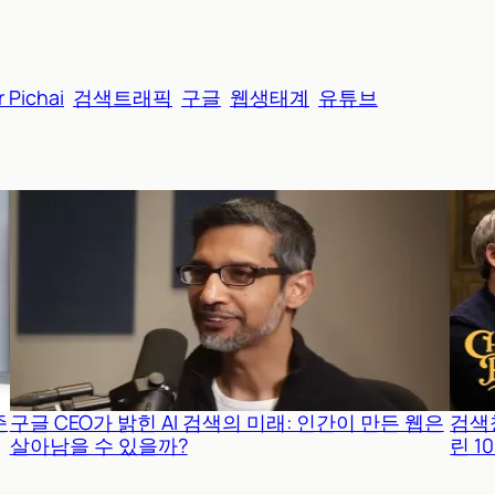
 Pichai
검색트래픽
구글
웹생태계
유튜브
준
구글 CEO가 밝힌 AI 검색의 미래: 인간이 만든 웹은
검색
살아남을 수 있을까?
린 1