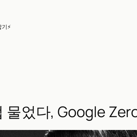
잡기⚡
물었다, Google Ze