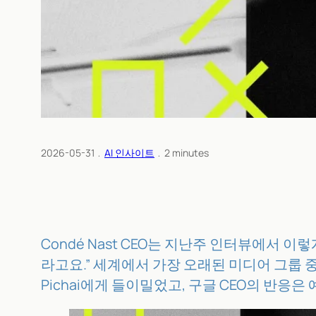
2026-05-31
﹒
AI 인사이트
﹒
2
minutes
Condé Nast CEO는 지난주 인터뷰에서
라고요.” 세계에서 가장 오래된 미디어 그룹 중 하나
Pichai에게 들이밀었고, 구글 CEO의 반응