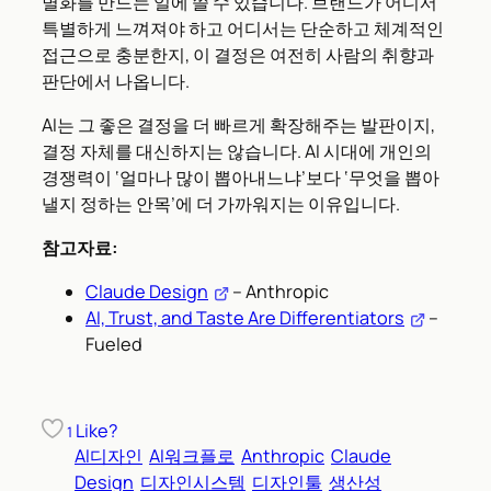
별화를 만드는 일에 쓸 수 있습니다. 브랜드가 어디서
특별하게 느껴져야 하고 어디서는 단순하고 체계적인
접근으로 충분한지, 이 결정은 여전히 사람의 취향과
판단에서 나옵니다.
AI는 그 좋은 결정을 더 빠르게 확장해주는 발판이지,
결정 자체를 대신하지는 않습니다. AI 시대에 개인의
경쟁력이 ‘얼마나 많이 뽑아내느냐’보다 ‘무엇을 뽑아
낼지 정하는 안목’에 더 가까워지는 이유입니다.
참고자료:
Claude Design
– Anthropic
AI, Trust, and Taste Are Differentiators
–
Fueled
Like?
1
AI디자인
AI워크플로
Anthropic
Claude
Design
디자인시스템
디자인툴
생산성