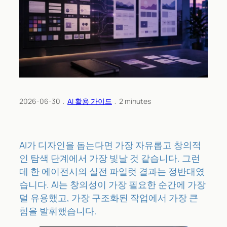
2026-06-30
﹒
AI 활용 가이드
﹒
2
minutes
AI가 디자인을 돕는다면 가장 자유롭고 창의적
인 탐색 단계에서 가장 빛날 것 같습니다. 그런
데 한 에이전시의 실전 파일럿 결과는 정반대였
습니다. AI는 창의성이 가장 필요한 순간에 가장
덜 유용했고, 가장 구조화된 작업에서 가장 큰
힘을 발휘했습니다.