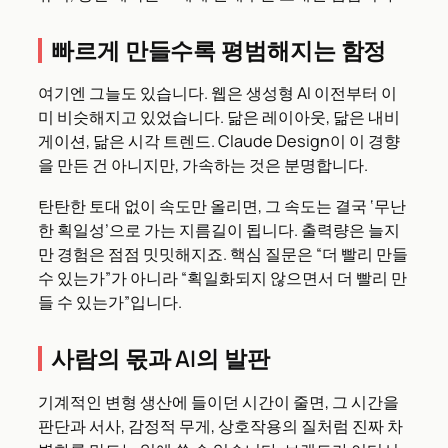
빠르게 만들수록 평범해지는 함정
여기엔 그늘도 있습니다. 웹은 생성형 AI 이전부터 이
미 비슷해지고 있었습니다. 닮은 레이아웃, 닮은 내비
게이션, 닮은 시각 트렌드. Claude Design이 이 경향
을 만든 건 아니지만, 가속하는 것은 분명합니다.
탄탄한 토대 없이 속도만 올리면, 그 속도는 결국 ‘무난
한 획일성’으로 가는 지름길이 됩니다. 출력량은 늘지
만 경험은 점점 밋밋해지죠. 핵심 질문은 “더 빨리 만들
수 있는가”가 아니라 “획일화되지 않으면서 더 빨리 만
들 수 있는가”입니다.
사람의 몫과 AI의 발판
기계적인 변형 생산에 들이던 시간이 줄면, 그 시간을
판단과 서사, 감정적 무게, 상호작용의 질처럼 진짜 차