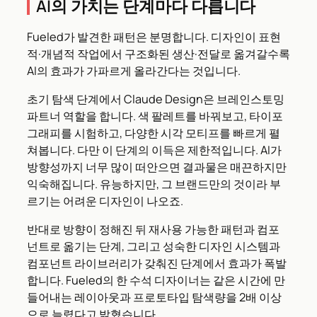
AI의 가치는 단계마다 다릅니다
Fueled가 발견한 패턴은 분명합니다. 디자인이 표현
적·개념적 작업에서 구조화된 생산·전달로 옮겨갈수록
AI의 효과가 가파르게 올라간다는 것입니다.
초기 탐색 단계에서 Claude Design은 브레인스토밍
파트너 역할을 합니다. 색 팔레트를 바꿔보고, 타이포
그래피를 시험하고, 다양한 시각 모티프를 빠르게 펼
쳐봅니다. 다만 이 단계의 이득은 제한적입니다. AI가
방향성까지 너무 많이 떠안으면 결과물은 매끈하지만
익숙해집니다. 유능하지만, 그 브랜드만의 것이라 부
르기는 어려운 디자인이 나오죠.
반대로 방향이 정해진 뒤 재사용 가능한 패턴과 컴포
넌트로 옮기는 단계, 그리고 성숙한 디자인 시스템과
컴포넌트 라이브러리가 갖춰진 단계에서 효과가 폭발
합니다. Fueled의 한 수석 디자이너는 같은 시간에 만
들어내는 레이아웃과 프로토타입 탐색량을 2배 이상
으로 늘렸다고 밝혔습니다.