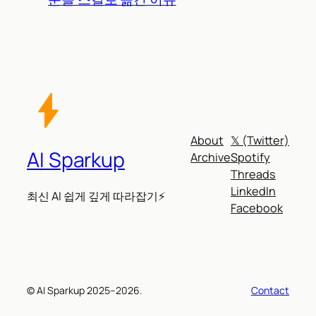
About
𝕏 (Twitter)
AI Sparkup
Archive
Spotify
Threads
LinkedIn
최신 AI 쉽게 깊게 따라잡기⚡
Facebook
© AI Sparkup 2025–2026.
Contact