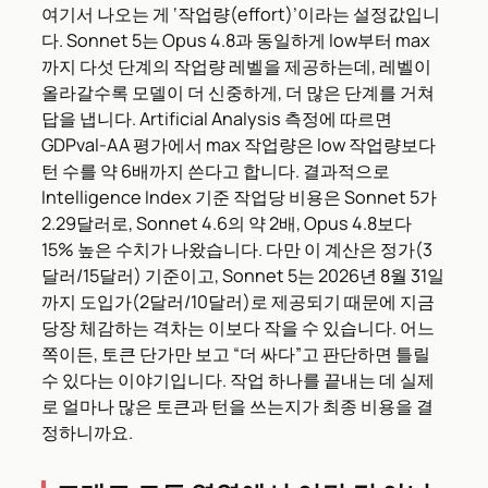
여기서 나오는 게 ‘작업량(effort)’이라는 설정값입니
다. Sonnet 5는 Opus 4.8과 동일하게 low부터 max
까지 다섯 단계의 작업량 레벨을 제공하는데, 레벨이
올라갈수록 모델이 더 신중하게, 더 많은 단계를 거쳐
답을 냅니다. Artificial Analysis 측정에 따르면
GDPval-AA 평가에서 max 작업량은 low 작업량보다
턴 수를 약 6배까지 쓴다고 합니다. 결과적으로
Intelligence Index 기준 작업당 비용은 Sonnet 5가
2.29달러로, Sonnet 4.6의 약 2배, Opus 4.8보다
15% 높은 수치가 나왔습니다. 다만 이 계산은 정가(3
달러/15달러) 기준이고, Sonnet 5는 2026년 8월 31일
까지 도입가(2달러/10달러)로 제공되기 때문에 지금
당장 체감하는 격차는 이보다 작을 수 있습니다. 어느
쪽이든, 토큰 단가만 보고 “더 싸다”고 판단하면 틀릴
수 있다는 이야기입니다. 작업 하나를 끝내는 데 실제
로 얼마나 많은 토큰과 턴을 쓰는지가 최종 비용을 결
정하니까요.