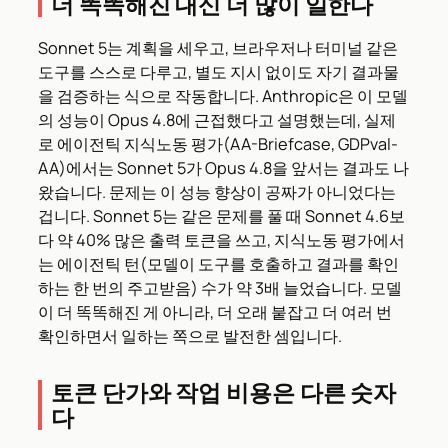
더 똑똑해진 대신 더 많이 일한다
Sonnet 5는 계획을 세우고, 브라우저나 터미널 같은
도구를 스스로 다루고, 별도 지시 없이도 자기 결과물
을 검증하는 식으로 작동합니다. Anthropic은 이 모델
의 성능이 Opus 4.8에 근접했다고 설명했는데, 실제
로 에이전틱 지식노동 평가(AA-Briefcase, GDPval-
AA)에서는 Sonnet 5가 Opus 4.8을 앞서는 결과도 나
왔습니다. 문제는 이 성능 향상이 공짜가 아니었다는
겁니다. Sonnet 5는 같은 문제를 풀 때 Sonnet 4.6보
다 약 40% 많은 출력 토큰을 쓰고, 지식노동 평가에서
는 에이전틱 턴(모델이 도구를 호출하고 결과를 확인
하는 한 번의 주고받음) 수가 약 3배 늘었습니다. 모델
이 더 똑똑해진 게 아니라, 더 오래 붙잡고 더 여러 번
확인하면서 일하는 쪽으로 발전한 셈입니다.
토큰 단가와 작업 비용은 다른 숫자
다