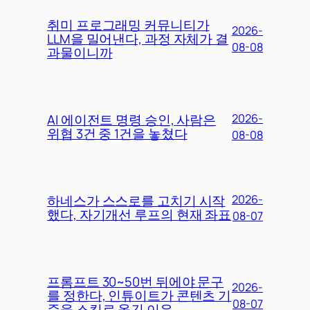
취미 프로그래밍 커뮤니티가
2026-
LLM을 밀어낸다, 과정 자체가 결
08-08
과물이니까
AI 에이전트 명령 승인, 사람은
2026-
위협 3건 중 1건을 놓쳤다
08-08
하네스가 스스로를 고치기 시작
2026-
했다, 자기개선 루프의 현재 좌표
08-07
프롬프트 30~50번 뒤에야 문구
2026-
를 정한다, 인튜이트가 콘텐츠 기
08-07
준을 스킬로 옮긴 이유