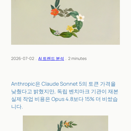
2026-07-02
﹒
AI 트렌드 분석
﹒
2
minutes
Anthropic은 Claude Sonnet 5의 토큰 가격을
낮췄다고 밝혔지만, 독립 벤치마크 기관이 재본
실제 작업 비용은 Opus 4.8보다 15% 더 비쌌습
니다.