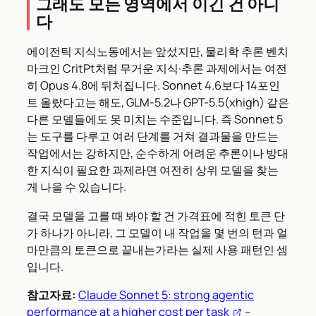
그래도 모든 영역에서 이긴 건 아니
다
에이전틱 지식노동에서는 앞섰지만, 물리학 추론 벤치
마크인 CritPt처럼 무거운 지식·추론 과제에서는 여전
히 Opus 4.8에 뒤처집니다. Sonnet 4.6보다 14포인
트 올랐다고는 해도, GLM-5.2나 GPT-5.5(xhigh) 같은
다른 모델들에도 못 미치는 수준입니다. 즉 Sonnet 5
는 도구를 다루고 여러 단계를 거쳐 결과물을 만드는
작업에서는 강하지만, 순수하게 어려운 추론이나 방대
한 지식이 필요한 과제라면 여전히 상위 모델을 찾는
게 나을 수 있습니다.
결국 모델을 고를 때 봐야 할 건 가격표에 적힌 토큰 단
가 하나가 아니라, 그 모델이 내 작업을 몇 번의 턴과 얼
마만큼의 토큰으로 끝내는가라는 실제 사용 패턴인 셈
입니다.
참고자료:
Claude Sonnet 5: strong agentic
performance at a higher cost per task
–