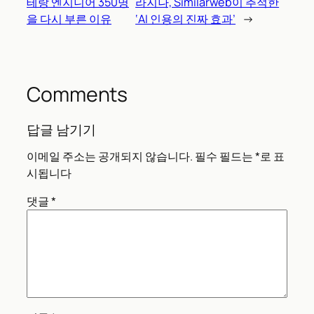
테랑 엔지니어 350명
라지나, Similarweb이 추적한
을 다시 부른 이유
‘AI 인용의 진짜 효과’
→
Comments
답글 남기기
이메일 주소는 공개되지 않습니다.
필수 필드는
*
로 표
시됩니다
댓글
*