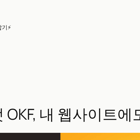
잡기⚡
 OKF, 내 웹사이트에