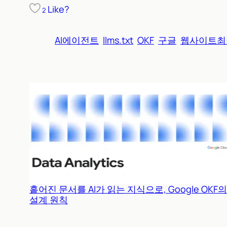
Like?
2
AI에이전트
llms.txt
OKF
구글
웹사이트최
흩어진 문서를 AI가 읽는 지식으로, Google OKF의
설계 원칙