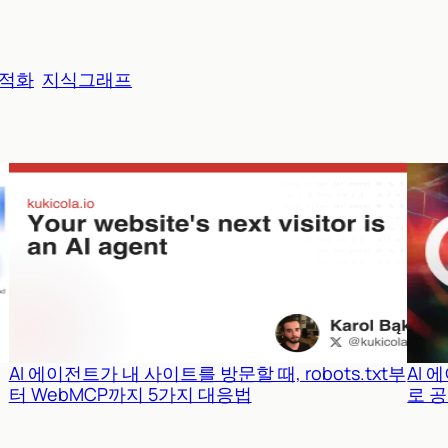
적화
지식그래프
AI 에이전트가 내 사이트를 방문할 때, robots.txt부
AI 
터 WebMCP까지 5가지 대응법
로 