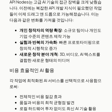
API Nodes는 고급 AI 기술의 접근 장벽을 크게 낮췄습
니다. 이전에는 복잡한 API 개발 지식이 필요했던 작업
들이 이제 드래그 앤 드롭으로 가능해졌습니다. 이는
다음과 같은 변화를 가져올 것입니다:
개인 창작자의 역량 확장
: 소규모 팀이나 개인도
기업 수준의 콘텐츠 제작 가능
실험과 반복의 가속화
: 빠른 프로토타이핑으로
창의적 시행착오 증가
새로운 창작 분야 개척
: 3D, 비디오, AI 텍스트를
결합한 새로운 형태의 미디어
비용 효율적인 AI 활용
각 작업에 최적화된 AI 서비스를 선택적으로 사용함으
로써:
전체적인 비용 절감 효과
품질과 비용의 최적 균형점 발견
로컬 하드웨어 투자 없이도 최신 AI 기술 활용