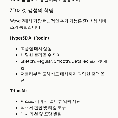
3D 에셋 생성의 혁명
Wave 2에서 가장 혁신적인 추가 기능은 3D 생성 서비
스의 통합입니다:
Hyper3D AI (Rodin)
:
고품질 메시 생성
세밀한 폴리곤 수 제어
Sketch, Regular, Smooth, Detailed 프리셋 제
공
저폴리부터 고해상도 메시까지 다양한 출력 옵
션
Tripo AI
:
텍스트, 이미지, 멀티뷰 입력 지원
텍스처 편집 및 리깅 도구
메시 개선 및 포맷 변환