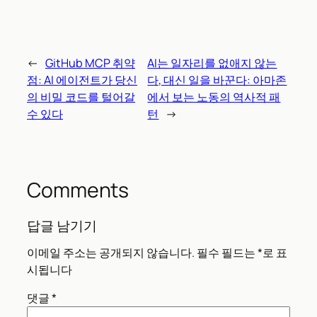
←
GitHub MCP 취약
AI는 일자리를 없애지 않는
점: AI 에이전트가 당신
다, 대신 일을 바꾼다: 아마존
의 비밀 코드를 털어갈
에서 보는 노동의 역사적 패
수 있다
턴
→
Comments
답글 남기기
이메일 주소는 공개되지 않습니다.
필수 필드는
*
로 표
시됩니다
댓글
*