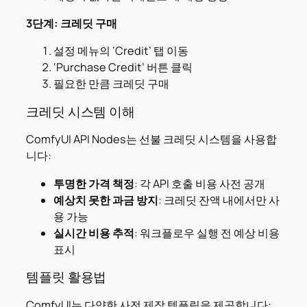
3단계: 크레딧 구매
설정 메뉴의 ‘Credit’ 탭 이동
‘Purchase Credit’ 버튼 클릭
필요한 만큼 크레딧 구매
크레딧 시스템 이해
ComfyUI API Nodes는 선불 크레딧 시스템을 사용합
니다:
투명한 가격 책정
: 각 API 호출 비용 사전 공개
예상치 못한 과금 방지
: 크레딧 잔액 내에서만 사
용 가능
실시간 비용 추적
: 워크플로우 실행 전 예상 비용
표시
템플릿 활용법
ComfyUI는 다양한 사전 제작 템플릿을 제공합니다: