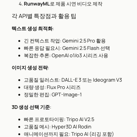
RunwayML
로 제품 시연 비디오 제작
각 API별 특장점과 활용 팁
텍스트 생성 최적화
:
긴 컨텍스트 작업: Gemini 2.5 Pro 활용
빠른 응답 필요시: Gemini 2.5 Flash 선택
복잡한 추론: OpenAI o1/o3 시리즈 사용
이미지 생성 전략
:
고품질 일러스트: DALL-E 3 또는 Ideogram V3
대량 생성: Flux Pro 시리즈
정밀한 편집: GPT-Image-1
3D 생성 선택 기준
:
빠른 프로토타이핑: Tripo AI V2.5
고품질 메시: Hyper3D AI Rodin
애니메이션까지 필요: Tripo AI (리깅 포함)