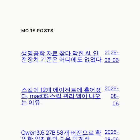
MORE POSTS
생명공학 자료 찾다 막힌 AI, 안
2026-
전장치 기준은 어디에도 없었다
08-06
2026-
스킬이 12개 에이전트에 흩어졌
다, macOS 스킬 관리 앱이 나오
08-
는 이유
06
Qwen3.6 27B 58개 버전으로 확
2026-
인한 양자화의 숨은 임계점
08-06