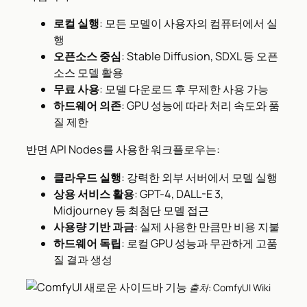
로컬 실행
: 모든 모델이 사용자의 컴퓨터에서 실
행
오픈소스 중심
: Stable Diffusion, SDXL 등 오픈
소스 모델 활용
무료 사용
: 모델 다운로드 후 무제한 사용 가능
하드웨어 의존
: GPU 성능에 따라 처리 속도와 품
질 제한
반면 API Nodes를 사용한 워크플로우는:
클라우드 실행
: 강력한 외부 서버에서 모델 실행
상용 서비스 활용
: GPT-4, DALL-E 3,
Midjourney 등 최첨단 모델 접근
사용량 기반 과금
: 실제 사용한 만큼만 비용 지불
하드웨어 독립
: 로컬 GPU 성능과 무관하게 고품
질 결과 생성
출처: ComfyUI Wiki