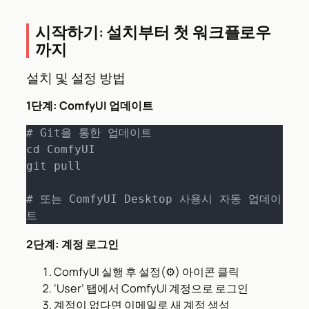
시작하기: 설치부터 첫 워크플로우
까지
설치 및 설정 방법
1단계: ComfyUI 업데이트
# Git을 통한 업데이트

cd ComfyUI

git pull

# 또는 ComfyUI Desktop 사용시 자동 업데이
2단계: 계정 로그인
ComfyUI 실행 후 설정(⚙️) 아이콘 클릭
‘User’ 탭에서 ComfyUI 계정으로 로그인
계정이 없다면 이메일로 새 계정 생성