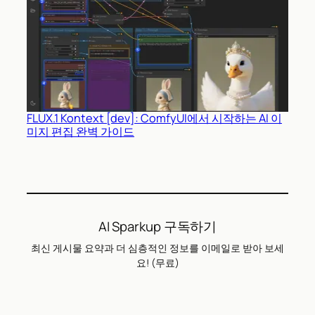
FLUX.1 Kontext [dev]: ComfyUI에서 시작하는 AI 이
미지 편집 완벽 가이드
AI Sparkup 구독하기
최신 게시물 요약과 더 심층적인 정보를 이메일로 받아 보세
요! (무료)