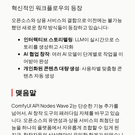
혁신적인 워크플로우의 등장
오픈소스와 상용 서비스의 결합으로 이전에는 불가능
했던 새로운 창작 방식들이 등장하고 있습니다:
인터랙티브 스토리텔링
: LLM이 실시간으로 스
토리를 생성하고 시각화
AI 협업 창작
: 여러 AI 모델이 단계별로 작업을 이
어받아 완성
개인화된 콘텐츠 대량 생성
: 사용자별 맞춤형 콘
텐츠 자동 생성
맺음말
ComfyUI API Nodes Wave 2는 단순한 기능 추가를
넘어서, AI 창작 도구의 패러다임 자체를 바꾸고 있습
니다. 오픈소스의 유연성과 상용 서비스의 최첨단 성
능을 하나의 플랫폼에서 자유롭게 조합할 수 있게 된
지금, 창작자들의 상상력만이 유일한 한계가 되었습니