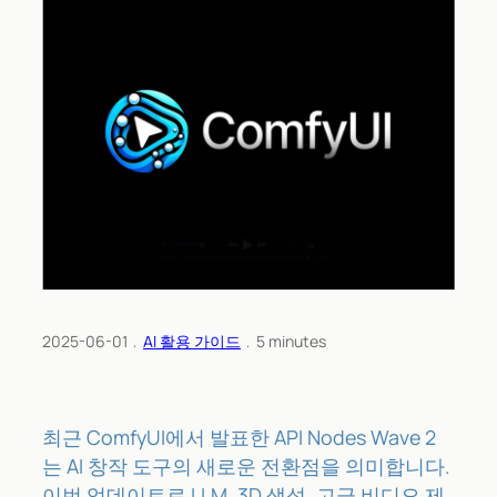
2025-06-01
﹒
AI 활용 가이드
﹒
5
minutes
최근 ComfyUI에서 발표한 API Nodes Wave 2
는 AI 창작 도구의 새로운 전환점을 의미합니다.
이번 업데이트로 LLM, 3D 생성, 고급 비디오 제