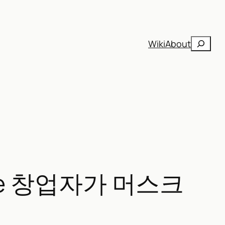
검
Wiki
About
색
cle 창업자가 머스크