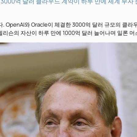
모의 3000억 달러 클라우드 계약이 하루 만에 세계 부
. OpenAI와 Oracle이 체결한 3000억 달러 규모의 클
래리 엘리슨의 자산이 하루 만에 1000억 달러 늘어나며 일론