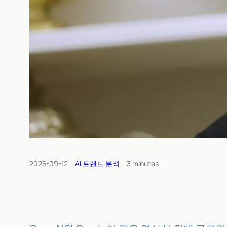
2025-09-12
﹒
AI 트렌드 분석
﹒
3
minutes