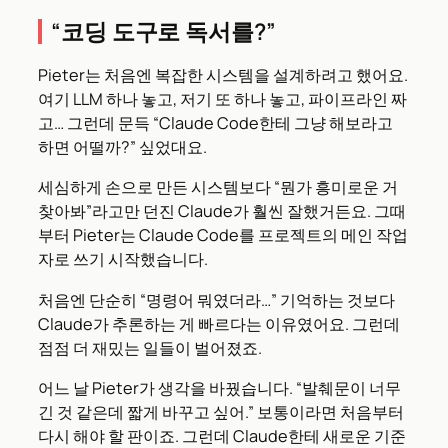
“코딩 도구로 독서를?”
Pieter는 처음엔 복잡한 시스템을 설계하려고 했어요.
여기 LLM 하나 놓고, 저기 또 하나 놓고, 파이프라인 짜
고… 그런데 문득 “Claude Code한테 그냥 해보라고
하면 어떨까?” 싶었대요.
세심하게 손으로 만든 시스템보다 “뭔가 흥미로운 거
찾아봐”라고만 던진 Claude가 훨씬 잘했거든요. 그때
부터 Pieter는 Claude Code를 프로젝트의 메인 작업
자로 쓰기 시작했습니다.
처음엔 단순히 “명령어 뭐였더라…” 기억하는 것보다
Claude가 추론하는 게 빠르다는 이유였어요. 그런데
점점 더 재밌는 일들이 벌어졌죠.
어느 날 Pieter가 생각을 바꿨습니다. “발췌문이 너무
긴 것 같은데 짧게 바꾸고 싶어.” 보통이라면 처음부터
다시 해야 할 판이죠. 그런데 Claude한테 새로운 기준