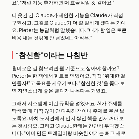
요”, “저런 기능 추가하면 더 효율적일 것 같아요.”
더 웃긴 건, Claude가 제안한 기능을 Claude가 직접
구현하고, 그걸로 Claude가 더 잘 일하게 됐다는 거예
요. Pieter는 농담처럼 말했습니다. “내가 할 일은 토큰
비용 내는 것밖에 안 남았네… 아직은.”
“참신함”이라는 나침반
흥미로운 걸 찾으려면 뭘 기준으로 삼아야 할까요?
Pieter는 한 책에서 힌트를 얻었어요. 직접 “위대한 걸
만들자!”고 목표를 세우기보다, “참신한 것”을 쫓다 보
면 자연스럽게 좋은 결과가 나온다는 거였죠.
그래서 시스템에 이런 규칙을 넣었어요. AI가 주제를
탐색할 때 아직 많이 안 다뤄진 책이나 주제를 우선 보
도록요. 마치 도서관에서 먼지 쌓인 책을 먼저 꺼내보
는 것처럼요. 그리고 Claude한테는 간단히 부탁했습
니다. “이미 만든 트레일이랑 비슷한 얘기는 빼고 새로