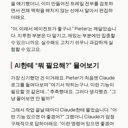
을 얘기했더니, 이미 만들어진 트레일 전부를 검토하
면서 전체 맥락을 해치지 않는 선에서 알아서 편집하
더래요.
“아, 이래서 에이전트가 좋구나.” Pieter는 깨달았습니
다. 지루한 부분은 다 맡기고, 재밌는 부분에만 집중할
수 있으니까요. 실수해도 고치기 쉬우니 과감하게 실
험할 수 있고요.
AI한테 “뭐 필요해?” 물어보기
가장 신기했던 건 이거래요. Pieter가 처음엔 Claude
로그를 들여다보며 “여기서 막히는구나, 이런 기능이
필요할 것 같은데…” 추측했대요. 그러다 생각했죠. “그
냥 물어보면 안 될까?”
그래서 작업 끝날 때마다 Claude한테 물었습니다. “어
떤 기능 있으면 더 좋겠어?” 그랬더니 Claude가 엄청
구체적으로 답하더래요. “이런 명령어 있으면 좋겠어