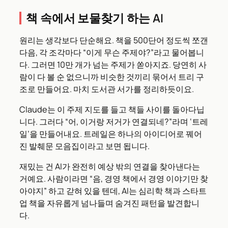
책 속에서 보물찾기 하는 AI
원리는 생각보다 단순해요. 책을 500단어 정도씩 쪼갠
다음, 각 조각마다 “이게 무슨 주제야?”라고 물어봅니
다. 그러면 10만 개가 넘는 주제가 쏟아지죠. 당연히 사
람이 다 볼 순 없으니까 비슷한 것끼리 묶어서 트리 구
조로 만들어요. 마치 도서관 서가를 정리하듯이요.
Claude는 이 주제 지도를 들고 책들 사이를 돌아다닙
니다. 그러다 “어, 이거랑 저거가 연결되네?”라며 ‘트레
일’을 만들어내요. 트레일은 하나의 아이디어로 꿰어
진 발췌문 모음집이라고 보면 됩니다.
재밌는 건 AI가 완전히 예상 밖의 연결을 찾아낸다는
거예요. 사람이라면 “음, 경영 책에서 경영 이야기만 찾
아야지” 하고 갇혀 있을 텐데, AI는 심리학 책과 스타트
업 책을 자유롭게 넘나들며 숨겨진 패턴을 발견합니
다.