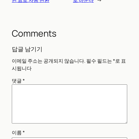
된 표로 자동 변환
로 바꾼다
→
Comments
답글 남기기
이메일 주소는 공개되지 않습니다.
필수 필드는
*
로 표
시됩니다
댓글
*
이름
*