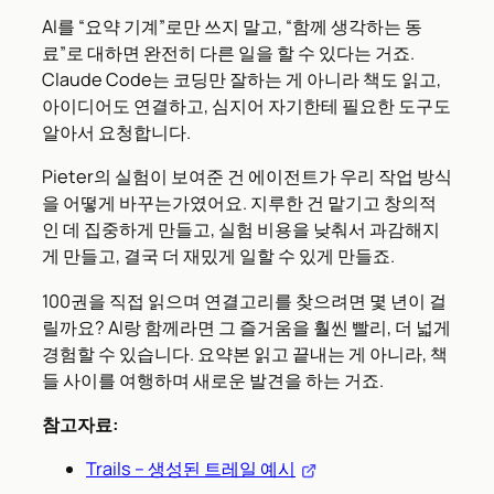
AI를 “요약 기계”로만 쓰지 말고, “함께 생각하는 동
료”로 대하면 완전히 다른 일을 할 수 있다는 거죠.
Claude Code는 코딩만 잘하는 게 아니라 책도 읽고,
아이디어도 연결하고, 심지어 자기한테 필요한 도구도
알아서 요청합니다.
Pieter의 실험이 보여준 건 에이전트가 우리 작업 방식
을 어떻게 바꾸는가였어요. 지루한 건 맡기고 창의적
인 데 집중하게 만들고, 실험 비용을 낮춰서 과감해지
게 만들고, 결국 더 재밌게 일할 수 있게 만들죠.
100권을 직접 읽으며 연결고리를 찾으려면 몇 년이 걸
릴까요? AI랑 함께라면 그 즐거움을 훨씬 빨리, 더 넓게
경험할 수 있습니다. 요약본 읽고 끝내는 게 아니라, 책
들 사이를 여행하며 새로운 발견을 하는 거죠.
참고자료:
Trails – 생성된 트레일 예시