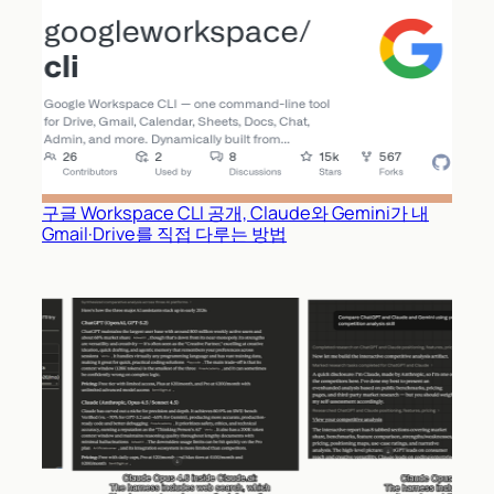
구글 Workspace CLI 공개, Claude와 Gemini가 내
Gmail·Drive를 직접 다루는 방법