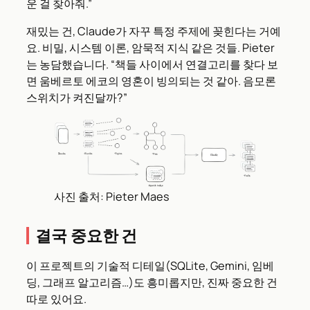
운 걸 찾아줘.”
재밌는 건, Claude가 자꾸 특정 주제에 꽂힌다는 거예
요. 비밀, 시스템 이론, 암묵적 지식 같은 것들. Pieter
는 농담했습니다. “책들 사이에서 연결고리를 찾다 보
면 움베르토 에코의 영혼이 빙의되는 것 같아. 음모론
스위치가 켜진달까?”
사진 출처: Pieter Maes
결국 중요한 건
이 프로젝트의 기술적 디테일(SQLite, Gemini, 임베
딩, 그래프 알고리즘…)도 흥미롭지만, 진짜 중요한 건
따로 있어요.