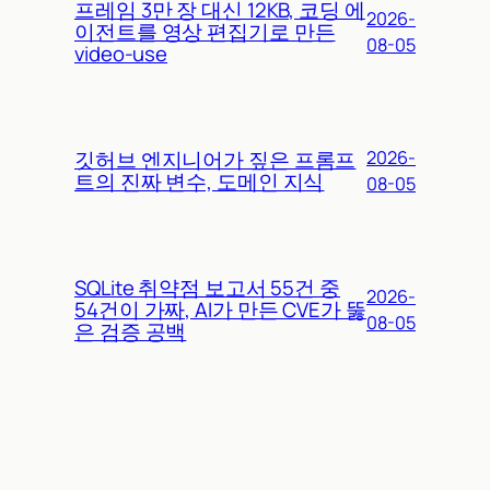
프레임 3만 장 대신 12KB, 코딩 에
2026-
이전트를 영상 편집기로 만든
08-05
video-use
깃허브 엔지니어가 짚은 프롬프
2026-
트의 진짜 변수, 도메인 지식
08-05
SQLite 취약점 보고서 55건 중
2026-
54건이 가짜, AI가 만든 CVE가 뚫
08-05
은 검증 공백
MiniMax H3 오픈웨이트 공개,
2026-
2K 영상과 스테레오 사운드가 한
08-05
번에 나온다