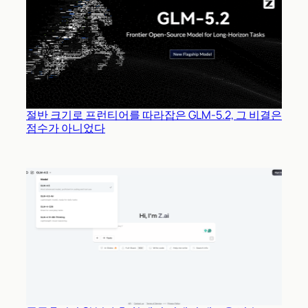
절반 크기로 프런티어를 따라잡은 GLM-5.2, 그 비결은
점수가 아니었다