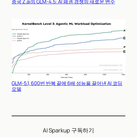
중국 Z.ai의 GLM-4.5: AI 패권 경쟁의 새로운 변수
GLM-5.1, 600번 반복 끝에 6배 성능을 끌어낸 AI 코딩
모델
AI Sparkup 구독하기