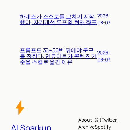
하네스가 스스로를 고치기 시작
2026-
했다, 자기개선 루프의 현재 좌표
08-07
프롬프트 30~50번 뒤에야 문구
2026-
를 정한다, 인튜이트가 콘텐츠 기
08-07
준을 스킬로 옮긴 이유
About
𝕏 (Twitter)
AI Sparkup
Archive
Spotify