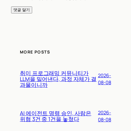
MORE POSTS
취미 프로그래밍 커뮤니티가
2026-
LLM을 밀어낸다, 과정 자체가 결
08-08
과물이니까
AI 에이전트 명령 승인, 사람은
2026-
위협 3건 중 1건을 놓쳤다
08-08