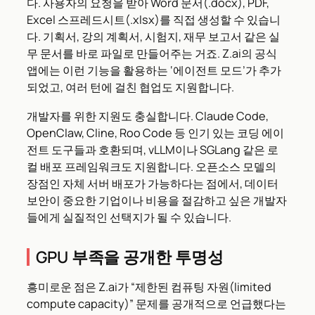
다. 사용자의 요청을 받아 Word 문서(.docx), PDF,
Excel 스프레드시트(.xlsx)를 직접 생성할 수 있습니
다. 기획서, 강의 계획서, 시험지, 재무 보고서 같은 실
무 문서를 바로 파일로 만들어주는 거죠. Z.ai의 공식
앱에는 이런 기능을 활용하는 ‘에이전트 모드’가 추가
되었고, 여러 턴에 걸친 협업도 지원합니다.
개발자를 위한 지원도 충실합니다. Claude Code,
OpenClaw, Cline, Roo Code 등 인기 있는 코딩 에이
전트 도구들과 호환되며, vLLM이나 SGLang 같은 로
컬 배포 프레임워크도 지원합니다. 오픈소스 모델의
장점인 자체 서버 배포가 가능하다는 점에서, 데이터
보안이 중요한 기업이나 비용을 절감하고 싶은 개발자
들에게 실질적인 선택지가 될 수 있습니다.
GPU 부족을 공개한 투명성
흥미로운 점은 Z.ai가 “제한된 컴퓨팅 자원(limited
compute capacity)” 문제를 공개적으로 언급했다는