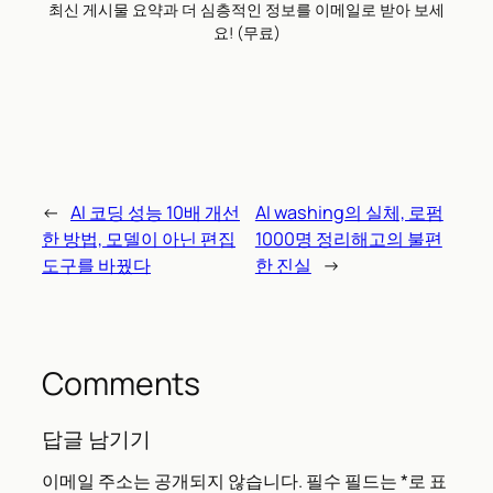
최신 게시물 요약과 더 심층적인 정보를 이메일로 받아 보세
요! (무료)
←
AI 코딩 성능 10배 개선
AI washing의 실체, 로펌
한 방법, 모델이 아닌 편집
1000명 정리해고의 불편
도구를 바꿨다
한 진실
→
Comments
답글 남기기
이메일 주소는 공개되지 않습니다.
필수 필드는
*
로 표