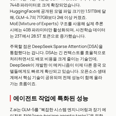
744B 파라미터로 크게 확장되었습니다.
HuggingFace에 공개된 모델 파일 크기만 1.51TB에 달
해, GLM-4.7의 717GB보다 2배 이상 커졌죠.
MoE(Mixture of Experts) 구조를 사용해 실제 추론
시에는 40B 파라미터만 활성화되며, 사전학습 데이터
는 23T에서 28.5T 토큰으로 증가했습니다.
주목할 점은 DeepSeek Sparse Attention(DSA)을
통합했다는 겁니다. DSA는 긴 컨텍스트를 효율적으로
처리하면서도 배포 비용을 크게 줄이는 기술인데,
DeepSeek이 개발한 이 메커니즘이 이제 다른 중국 모
델들에게도 빠르게 확산되고 있습니다. 오픈소스 생태
계에서 핵심 기술이 공유되며 전체 성능이 함께 올라
가는 흐름이죠.
에이전트 작업에 특화된 성능
Z.ai는 GLM-5를 “복잡한 시스템 엔지니어링과 장기 에
이전트 작업(long-horizon agentic tasks)”을 위한