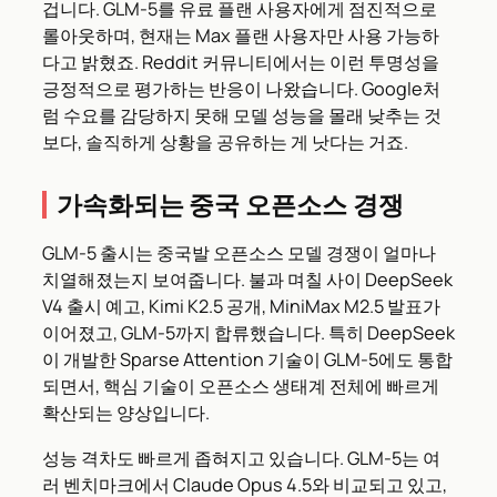
겁니다. GLM-5를 유료 플랜 사용자에게 점진적으로
롤아웃하며, 현재는 Max 플랜 사용자만 사용 가능하
다고 밝혔죠. Reddit 커뮤니티에서는 이런 투명성을
긍정적으로 평가하는 반응이 나왔습니다. Google처
럼 수요를 감당하지 못해 모델 성능을 몰래 낮추는 것
보다, 솔직하게 상황을 공유하는 게 낫다는 거죠.
가속화되는 중국 오픈소스 경쟁
GLM-5 출시는 중국발 오픈소스 모델 경쟁이 얼마나
치열해졌는지 보여줍니다. 불과 며칠 사이 DeepSeek
V4 출시 예고, Kimi K2.5 공개, MiniMax M2.5 발표가
이어졌고, GLM-5까지 합류했습니다. 특히 DeepSeek
이 개발한 Sparse Attention 기술이 GLM-5에도 통합
되면서, 핵심 기술이 오픈소스 생태계 전체에 빠르게
확산되는 양상입니다.
성능 격차도 빠르게 좁혀지고 있습니다. GLM-5는 여
러 벤치마크에서 Claude Opus 4.5와 비교되고 있고,