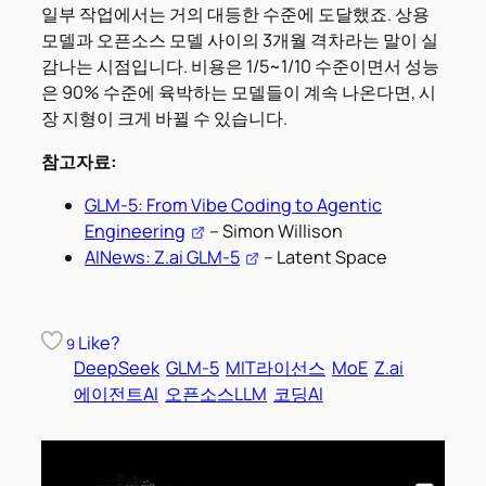
일부 작업에서는 거의 대등한 수준에 도달했죠. 상용
모델과 오픈소스 모델 사이의 3개월 격차라는 말이 실
감나는 시점입니다. 비용은 1/5~1/10 수준이면서 성능
은 90% 수준에 육박하는 모델들이 계속 나온다면, 시
장 지형이 크게 바뀔 수 있습니다.
참고자료:
GLM-5: From Vibe Coding to Agentic
Engineering
– Simon Willison
AINews: Z.ai GLM-5
– Latent Space
Like?
9
DeepSeek
GLM-5
MIT라이선스
MoE
Z.ai
에이전트AI
오픈소스LLM
코딩AI