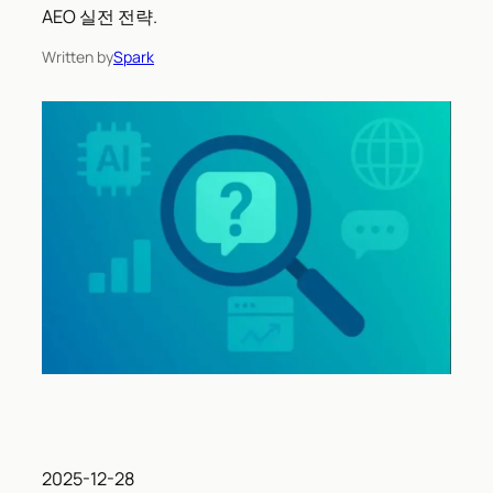
AEO 실전 전략.
Written by
Spark
2025-12-28