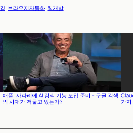
깅
브라우저자동화
웹개발
애플, 사파리에 AI 검색 기능 도입 준비 – 구글 검색
Cla
의 시대가 저물고 있는가?
가지 방