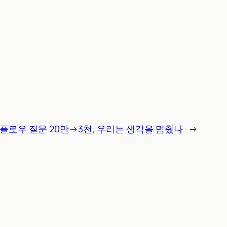
)
로우 질문 20만→3천, 우리는 생각을 멈췄나
→