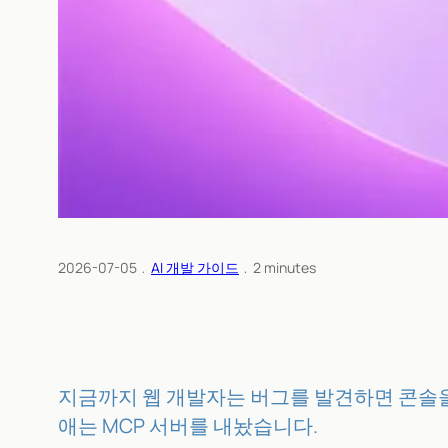
2026-07-05
﹒
AI 개발 가이드
﹒
2
minutes
지금까지 웹 개발자는 버그를 발견하면 콘솔을
애는 MCP 서버를 내놨습니다.