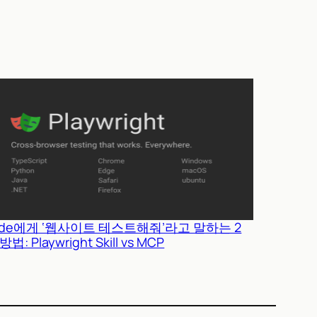
ude에게 ‘웹사이트 테스트해줘’라고 말하는 2
법: Playwright Skill vs MCP