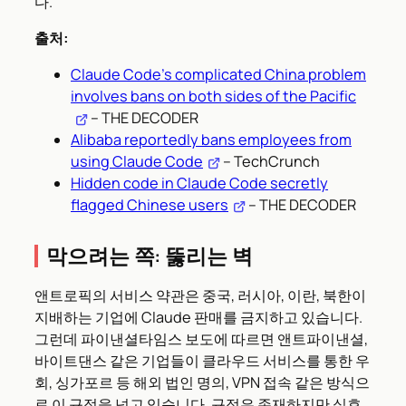
다.
출처:
Claude Code’s complicated China problem
involves bans on both sides of the Pacific
– THE DECODER
Alibaba reportedly bans employees from
using Claude Code
– TechCrunch
Hidden code in Claude Code secretly
flagged Chinese users
– THE DECODER
막으려는 쪽: 뚫리는 벽
앤트로픽의 서비스 약관은 중국, 러시아, 이란, 북한이
지배하는 기업에 Claude 판매를 금지하고 있습니다.
그런데 파이낸셜타임스 보도에 따르면 앤트파이낸셜,
바이트댄스 같은 기업들이 클라우드 서비스를 통한 우
회, 싱가포르 등 해외 법인 명의, VPN 접속 같은 방식으
로 이 규정을 넘고 있습니다. 규정은 존재하지만 실효