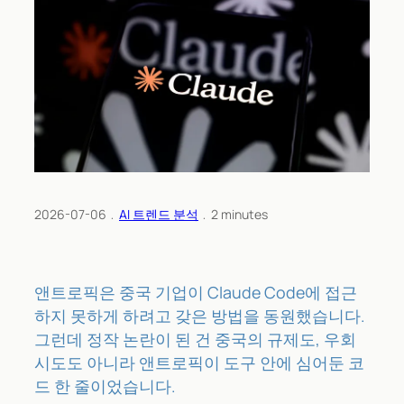
2026-07-06
﹒
AI 트렌드 분석
﹒
2
minutes
앤트로픽은 중국 기업이 Claude Code에 접근
하지 못하게 하려고 갖은 방법을 동원했습니다.
그런데 정작 논란이 된 건 중국의 규제도, 우회
시도도 아니라 앤트로픽이 도구 안에 심어둔 코
드 한 줄이었습니다.