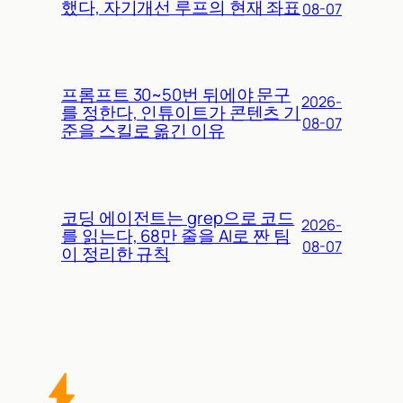
했다, 자기개선 루프의 현재 좌표
08-07
프롬프트 30~50번 뒤에야 문구
2026-
를 정한다, 인튜이트가 콘텐츠 기
08-07
준을 스킬로 옮긴 이유
코딩 에이전트는 grep으로 코드
2026-
를 읽는다, 68만 줄을 AI로 짠 팀
08-07
이 정리한 규칙