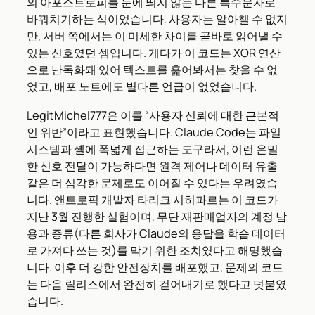
의 아포스트로피를 눈에 띄지 않는 다른 특수문자로
바꿔치기하는 식이었습니다. 사용자는 알아챌 수 없지
만, 서버 쪽에서는 이 미세한 차이를 곧바로 읽어낼 수
있는 신호였던 셈입니다. 게다가 이 코드는 XOR 연산
으로 난독화돼 있어 텍스트를 훑어봐서는 찾을 수 없
었고, 배포 노트에도 별다른 언급이 없었습니다.
LegitMichel777은 이를 “사용자 신뢰에 대한 근본적
인 위반”이라고 표현했습니다. Claude Code는 파일
시스템과 셸에 폭넓게 접근하는 도구라서, 이런 은밀
한 신호 전달이 가능하다면 원격 제어나 데이터 유출
같은 더 심각한 문제로도 이어질 수 있다는 우려였습
니다. 앤트로픽 개발자 타리크 시히파르는 이 코드가
지난 3월 진행한 실험이며, 무단 재판매업자의 계정 남
용과 증류(다른 회사가 Claude의 응답을 학습 데이터
로 가져다 쓰는 것)를 막기 위한 조치였다고 해명했습
니다. 이후 더 강한 안전장치를 배포했고, 문제의 코드
는 다음 릴리스에서 완전히 걷어내기로 했다고 덧붙였
습니다.