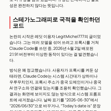
성은 완전하지 않다는 뜻입니다.
스테가노그래피로 국적을 확인하던
코드
논란의 시작은 레딧 이용자 LegitMichel777의 글이었
습니다. 그는 여러 모델을 섞어 쓰려고 프록시를 거쳐
Claude Code를 쓰던 중, 2026년 4월 2일 배포된
2.1.91 버전부터 이상한 동작이 있다는 걸 발견했습니
다.
방식은 꽤 정교했습니다. 사용자가 프록시를 켜둔 상
태라면, Claude Code는 시스템 시간대가 상하이나
우루무치인지, 프록시 주소가 중국 도메인이거나 중국
AI 연구소와 연결돼 있는지를 조용히 확인했습니다. 그
결과는 화면에 보이지도 않는 방식으로 시스템 프롬프
트에 새겨졌습니다. 날짜 표기를 “2026-06-30″에서
“2026/06/30″으로 바꾸거나, “Today’s date is” 문장