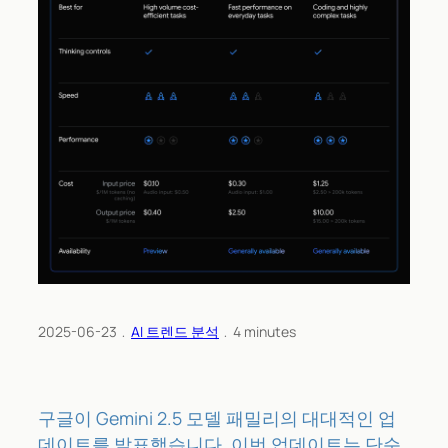
2025-06-23
﹒
AI 트렌드 분석
﹒
4
minutes
구글이 Gemini 2.5 모델 패밀리의 대대적인 업
데이트를 발표했습니다. 이번 업데이트는 단순