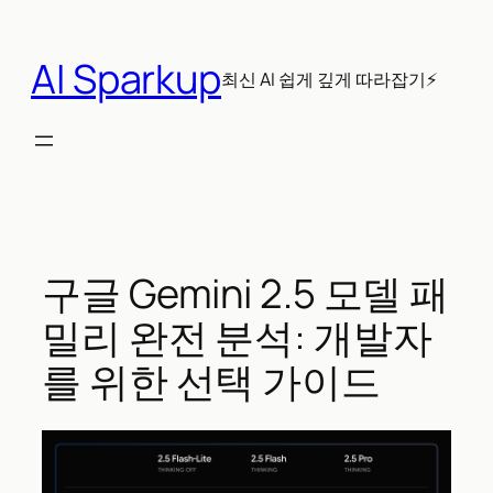
콘
텐
AI Sparkup
츠
최신 AI 쉽게 깊게 따라잡기⚡
로
바
로
가
기
구글 Gemini 2.5 모델 패
밀리 완전 분석: 개발자
를 위한 선택 가이드