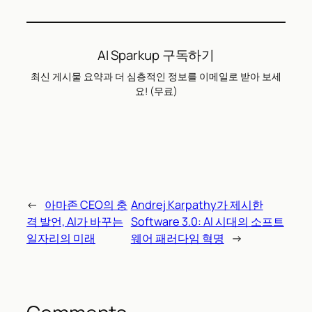
AI Sparkup 구독하기
최신 게시물 요약과 더 심층적인 정보를 이메일로 받아 보세
요! (무료)
←
아마존 CEO의 충
Andrej Karpathy가 제시한
격 발언, AI가 바꾸는
Software 3.0: AI 시대의 소프트
일자리의 미래
웨어 패러다임 혁명
→