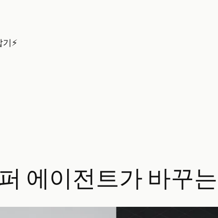
잡기⚡
 슈퍼 에이전트가 바꾸