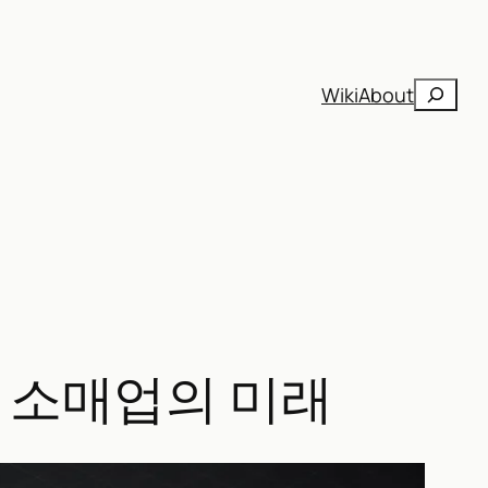
검
Wiki
About
색
는 소매업의 미래