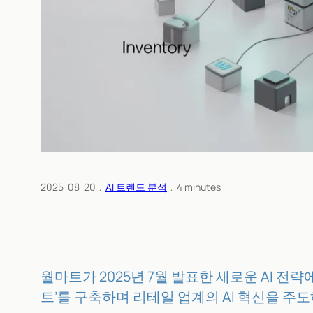
2025-08-20
﹒
AI 트렌드 분석
﹒
4
minutes
월마트가 2025년 7월 발표한 새로운 AI 전략
트’를 구축하며 리테일 업계의 AI 혁신을 주