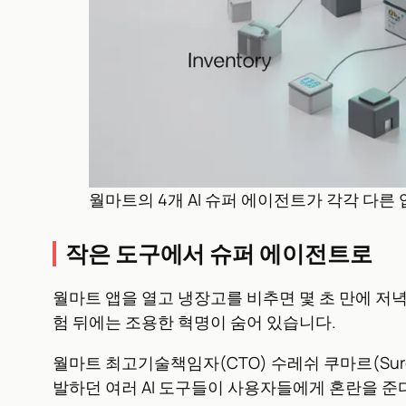
월마트의 4개 AI 슈퍼 에이전트가 각각 다른 업무
작은 도구에서 슈퍼 에이전트로
월마트 앱을 열고 냉장고를 비추면 몇 초 만에 저
험 뒤에는 조용한 혁명이 숨어 있습니다.
월마트 최고기술책임자(CTO) 수레쉬 쿠마르(Sures
발하던 여러 AI 도구들이 사용자들에게 혼란을 준