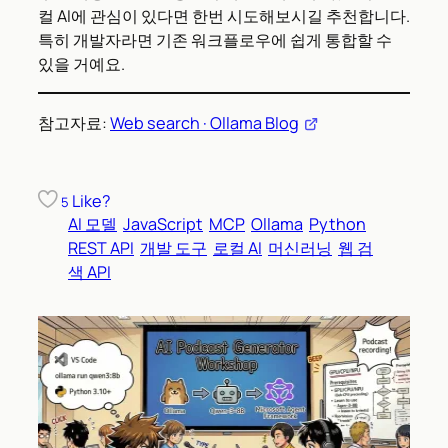
컬 AI에 관심이 있다면 한번 시도해보시길 추천합니다.
특히 개발자라면 기존 워크플로우에 쉽게 통합할 수
있을 거예요.
참고자료:
Web search · Ollama Blog
Like?
5
AI 모델
JavaScript
MCP
Ollama
Python
REST API
개발 도구
로컬 AI
머신러닝
웹 검
색 API