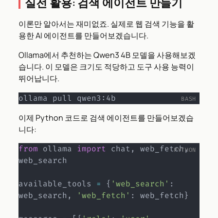
실전 활용: 검색 에이전트 만들기
이론만 알아서는 재미없죠. 실제로 웹 검색 기능을 활
용한 AI 에이전트를 만들어보겠습니다.
Ollama에서 추천하는 Qwen3 4B 모델을 사용해보겠
습니다. 이 모델은 크기도 적당하고 도구 사용 능력이
뛰어납니다.
ollama pull qwen3:4b
이제 Python 코드로 검색 에이전트를 만들어보겠습
니다:
from
 ollama 
import
 chat
,
 web_fetch
,
web_search

available_tools 
=
{
'web_search'
:
web_search
,
'web_fetch'
:
 web_fetch
}