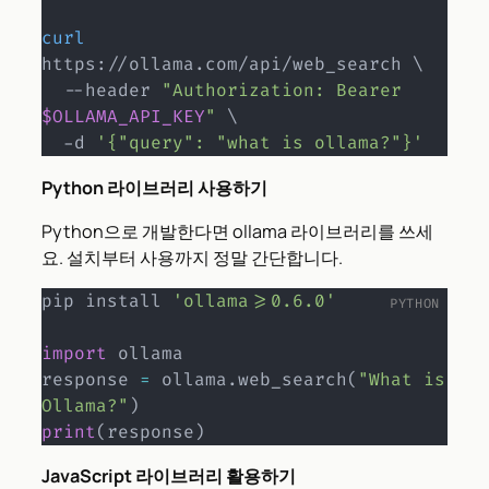
curl
https://ollama.com/api/web_search 
\
  --header 
"Authorization: Bearer 
$OLLAMA_API_KEY
"
\
  -d 
'{"query": "what is ollama?"}'
Python 라이브러리 사용하기
Python으로 개발한다면 ollama 라이브러리를 쓰세
요. 설치부터 사용까지 정말 간단합니다.
pip install 
'ollama>=0.6.0'
import
 ollama

response 
=
 ollama
.
web_search
(
"What is 
Ollama?"
)
print
(
response
)
JavaScript 라이브러리 활용하기