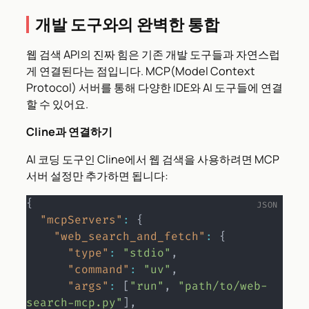
개발 도구와의 완벽한 통합
웹 검색 API의 진짜 힘은 기존 개발 도구들과 자연스럽
게 연결된다는 점입니다. MCP(Model Context
Protocol) 서버를 통해 다양한 IDE와 AI 도구들에 연결
할 수 있어요.
Cline과 연결하기
AI 코딩 도구인 Cline에서 웹 검색을 사용하려면 MCP
서버 설정만 추가하면 됩니다:
{
"mcpServers"
:
{
"web_search_and_fetch"
:
{
"type"
:
"stdio"
,
"command"
:
"uv"
,
"args"
:
[
"run"
,
"path/to/web-
search-mcp.py"
]
,