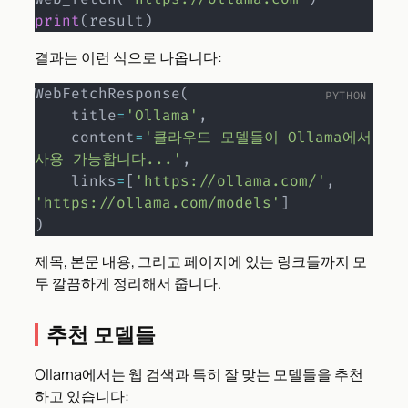
print
(
result
)
결과는 이런 식으로 나옵니다:
WebFetchResponse
(
    title
=
'Ollama'
,
    content
=
'클라우드 모델들이 Ollama에서 
사용 가능합니다...'
,
    links
=
[
'https://ollama.com/'
,
'https://ollama.com/models'
]
)
제목, 본문 내용, 그리고 페이지에 있는 링크들까지 모
두 깔끔하게 정리해서 줍니다.
추천 모델들
Ollama에서는 웹 검색과 특히 잘 맞는 모델들을 추천
하고 있습니다: