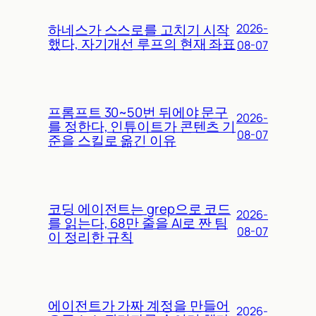
하네스가 스스로를 고치기 시작
2026-
했다, 자기개선 루프의 현재 좌표
08-07
프롬프트 30~50번 뒤에야 문구
2026-
를 정한다, 인튜이트가 콘텐츠 기
08-07
준을 스킬로 옮긴 이유
코딩 에이전트는 grep으로 코드
2026-
를 읽는다, 68만 줄을 AI로 짠 팀
08-07
이 정리한 규칙
에이전트가 가짜 계정을 만들어
2026-