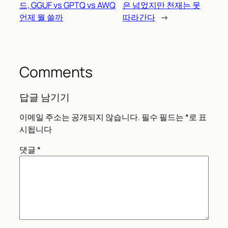
드, GGUF vs GPTQ vs AWQ
은 넘었지만 천재는 못
언제 뭘 쓸까
따라간다
→
Comments
답글 남기기
이메일 주소는 공개되지 않습니다.
필수 필드는
*
로 표
시됩니다
댓글
*