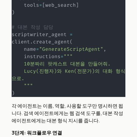
    tools
=
[
web_search
]
)
# 대본 작성 담당
scriptwriter_agent 
=
client
.
create_agent
(
    name
=
"GenerateScriptAgent"
,
    instructions
=
"""

    10분짜리 팟캐스트 대본을 만들어줘.

    Lucy(진행자)와 Ken(전문가)의 대화 형식
으로.

    """
)
각 에이전트는 이름, 역할, 사용할 도구만 명시하면 됩
니다. 검색 에이전트에게는 웹 검색 도구를, 대본 작성
에이전트에게는 대본 형식 지시를 줍니다.
3단계: 워크플로우 연결