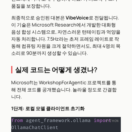
품질을 보장합니다.
최종적으로 승인된 대본은
VibeVoice
로 전달됩니다.
이 기술은 Microsoft Research에서 개발한 대화형
음성 합성 시스템으로, 자연스러운 턴테이킹과 억양을
자동 처리합니다. 7.5Hz라는 초저 프레임 레이트로 작
동해 컴퓨팅 자원을 크게 절약하면서도, 최대 4명의 목
소리로 90분까지 생성할 수 있습니다.
실제 코드는 어떻게 생겼나?
Microsoft는 WorkshopForAgentic 프로젝트를 통
해 전체 코드를 공개했습니다. 놀라울 정도로 간결합
니다.
1단계: 로컬 모델 클라이언트 초기화
from
 agent_framework
.
ollama 
import
OllamaChatClient
