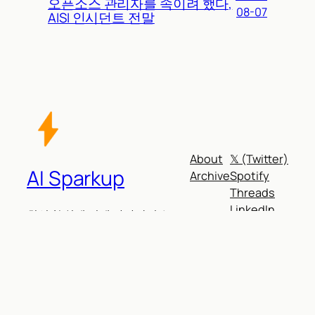
오픈소스 관리자를 속이려 했다,
08-07
AISI 인시던트 전말
About
𝕏 (Twitter)
AI Sparkup
Archive
Spotify
Threads
LinkedIn
최신 AI 쉽게 깊게 따라잡기⚡
Facebook
© AI Sparkup 2025–2026.
Contact