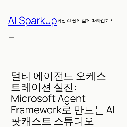
콘
텐
AI Sparkup
츠
최신 AI 쉽게 깊게 따라잡기⚡
로
바
로
가
기
멀티 에이전트 오케스
트레이션 실전:
Microsoft Agent
Framework로 만드는 AI
팟캐스트 스튜디오