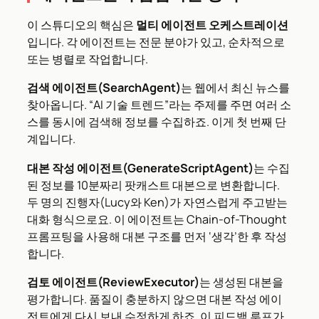
이 스튜디오의 핵심은
멀티 에이전트 오케스트레이션
입니다. 각 에이전트는 전문 분야가 있고, 순차적으로
또는 병렬로 작업합니다.
검색 에이전트(SearchAgent)
는 웹에서 최신 뉴스를
찾아옵니다. “AI 기술 트렌드”라는 주제를 주면 여러 소
스를 동시에 검색해 정보를 수집하죠. 이게 첫 번째 단
계입니다.
대본 작성 에이전트(GenerateScriptAgent)
는 수집
된 정보를 10분짜리 팟캐스트 대본으로 변환합니다.
두 명의 진행자(Lucy와 Ken)가 자연스럽게 주고받는
대화 형식으로요. 이 에이전트는 Chain-of-Thought
프롬프팅을 사용해 대본 구조를 먼저 ‘생각’한 후 작성
합니다.
검토 에이전트(ReviewExecutor)
는 생성된 대본을
평가합니다. 품질이 충분하지 않으면 대본 작성 에이
전트에게 다시 보내 수정하게 하죠. 이 피드백 루프가