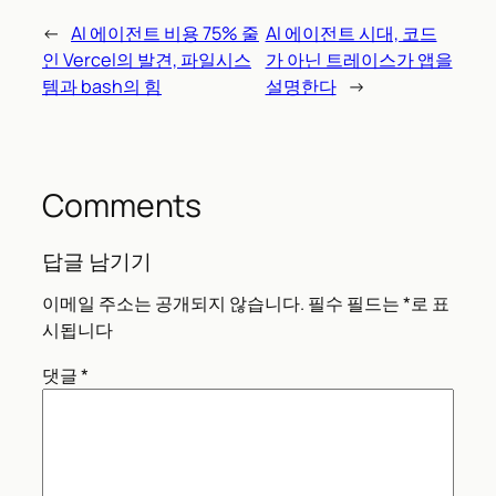
←
AI 에이전트 비용 75% 줄
AI 에이전트 시대, 코드
인 Vercel의 발견, 파일시스
가 아닌 트레이스가 앱을
템과 bash의 힘
설명한다
→
Comments
답글 남기기
이메일 주소는 공개되지 않습니다.
필수 필드는
*
로 표
시됩니다
댓글
*