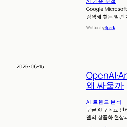
AI 기술 분석
Google·Micro
검색해 찾는 발견
Written by
Spark
2026-06-15
OpenAI·
왜 싸울까
AI 트렌드 분석
구글 AI 구독료 인
델의 상품화 현상