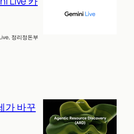
Live 카
ive, 정리정돈부
명세가 바꾸