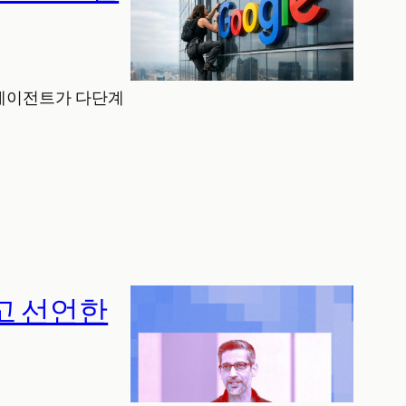
. 에이전트가 다단계
”고 선언한