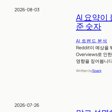
2026-08-03
AI 요약이
준 숫자
AI 트렌드 분석
Reddit이 예상을
Overviews로 
영향을 짚어봅니다
Written by
Spark
2026-07-26