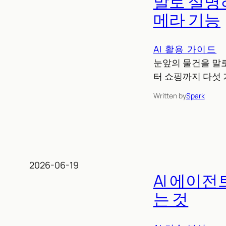
말로 설명하
메라 기능
AI 활용 가이드
눈앞의 물건을 말로 
터 쇼핑까지 다섯 
Written by
Spark
2026-06-19
AI 에이전
는 것