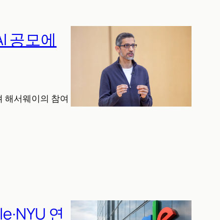
AI 공모에
크셔 해서웨이의 참여
e·NYU 연