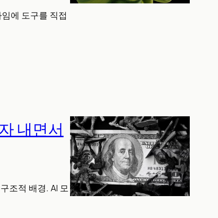
 런타임에 도구를 직접
, 적자 내면서
구조적 배경. AI 모