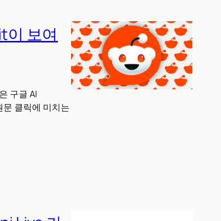
it이 보여
 구글 AI
이 원문 클릭에 미치는