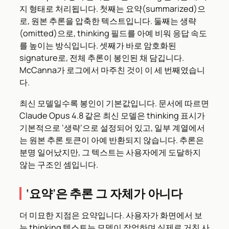
지 형태로 처리됩니다. 첫째는 요약(summarized)으
로, 원본 추론을 압축한 텍스트입니다. 둘째는 생략
(omitted)으로, thinking 필드를 아예 비워 응답 속도
를 높이는 방식입니다. 셋째가 바로 암호화된
signature로, 전체 추론이 봉인된 채 담깁니다.
McCanna가 로그에서 마주친 것이 이 세 번째였습니
다.
최신 모델일수록 봉인이 기본값입니다. 문서에 따르면
Claude Opus 4.8 같은 최신 모델은 thinking 표시가
기본적으로 ‘생략’으로 설정되어 있고, 일부 계열에서
는 원본 추론 토큰이 아예 반환되지 않습니다. 추론은
분명 일어났지만, 그 텍스트는 사용자에게 도달하지
않는 구조인 셈입니다.
‘요약’은 추론 그 자체가 아니다
더 미묘한 지점은 요약입니다. 사용자가 화면에서 보
는 thinking 텍스트는 모델이 작업하며 실제로 거친 사