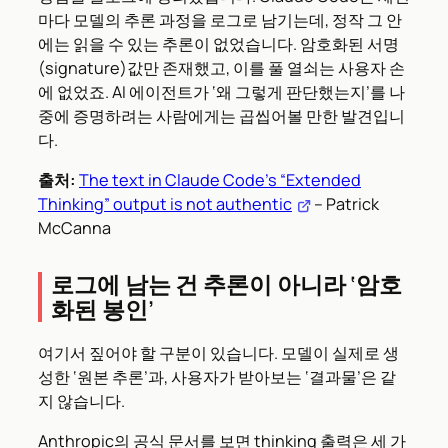
마다 모델의 추론 과정을 로그로 남기는데, 정작 그 안
에는 읽을 수 있는 추론이 없었습니다. 암호화된 서명
(signature)값만 존재했고, 이를 풀 열쇠는 사용자 손
에 없었죠. AI 에이전트가 ‘왜 그렇게 판단했는지’를 나
중에 증명하려는 사람에게는 곱씹어볼 만한 발견입니
다.
출처:
The text in Claude Code’s “Extended
Thinking” output is not authentic
– Patrick
McCanna
로그에 남는 건 추론이 아니라 ‘암호
화된 봉인’
여기서 짚어야 할 구분이 있습니다. 모델이 실제로 생
성한 ‘원본 추론’과, 사용자가 받아보는 ‘결과물’은 같
지 않습니다.
Anthropic의 공식 문서를 보면 thinking 출력은 세 가