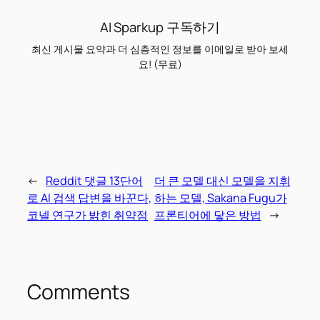
AI Sparkup 구독하기
최신 게시물 요약과 더 심층적인 정보를 이메일로 받아 보세
요! (무료)
←
Reddit 댓글 13단어
더 큰 모델 대신 모델을 지휘
로 AI 검색 답변을 바꾼다,
하는 모델, Sakana Fugu가
코넬 연구가 밝힌 취약점
프론티어에 닿은 방법
→
Comments