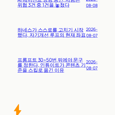
위협 3건 중 1건을 놓쳤다
08-08
하네스가 스스로를 고치기 시작
2026-
했다, 자기개선 루프의 현재 좌표
08-07
프롬프트 30~50번 뒤에야 문구
2026-
를 정한다, 인튜이트가 콘텐츠 기
08-07
준을 스킬로 옮긴 이유