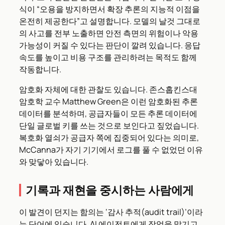
식이 “오용을 방지하면서 확장 추론의 지능적 이점을
온전히 제공한다”고 설명합니다. 모델의 날것 그대로
의 사고를 전부 노출하면 안전 측면의 위험이나 악용
가능성이 커질 수 있다는 판단이 깔려 있습니다. 응답
속도를 높이고 비용 구조를 관리하려는 목적도 함께
작동합니다.
암호화 자체에 대한 관찰도 있습니다. 존스홉킨스대
암호학 교수 Matthew Green은 이런 암호화된 추론
데이터를 분석하며, 공급자들이 모든 추론 데이터에
단일 글로벌 키를 쓰는 것으로 보인다고 짚었습니다.
복호화 열쇠가 공급자 쪽에 집중되어 있다는 의미로,
McCanna가 자기 기기에서 로그를 풀 수 없었던 이유
와 맞닿아 있습니다.
기록과 재현을 중시하는 사람에게
이 발견이 던지는 함의는 ‘감사 추적(audit trail)’이라
는 단어에 있습니다. AI 에이전트에게 작업을 맡기고