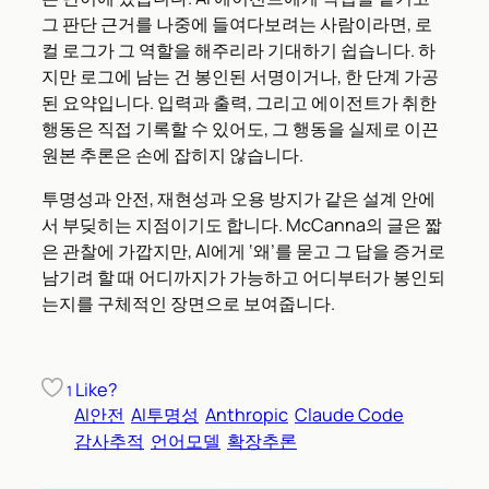
그 판단 근거를 나중에 들여다보려는 사람이라면, 로
컬 로그가 그 역할을 해주리라 기대하기 쉽습니다. 하
지만 로그에 남는 건 봉인된 서명이거나, 한 단계 가공
된 요약입니다. 입력과 출력, 그리고 에이전트가 취한
행동은 직접 기록할 수 있어도, 그 행동을 실제로 이끈
원본 추론은 손에 잡히지 않습니다.
투명성과 안전, 재현성과 오용 방지가 같은 설계 안에
서 부딪히는 지점이기도 합니다. McCanna의 글은 짧
은 관찰에 가깝지만, AI에게 ‘왜’를 묻고 그 답을 증거로
남기려 할 때 어디까지가 가능하고 어디부터가 봉인되
는지를 구체적인 장면으로 보여줍니다.
Like?
1
AI안전
AI투명성
Anthropic
Claude Code
감사추적
언어모델
확장추론