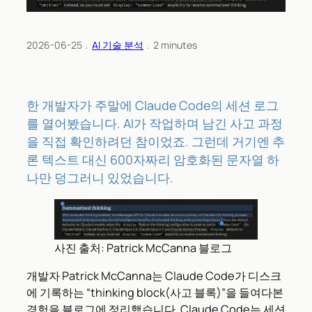
2026-06-25
﹒
AI 기술 분석
﹒
2
minutes
한 개발자가 주말에 Claude Code의 세션 로그
를 열어봤습니다. AI가 작업하며 남긴 사고 과정
을 직접 확인하려던 참이었죠. 그런데 거기엔 추
론 텍스트 대신 600자짜리 암호화된 문자열 하
나만 덩그러니 있었습니다.
사진 출처: Patrick McCanna 블로그
개발자 Patrick McCanna는 Claude Code가 디스크
에 기록하는 “thinking block(사고 블록)”을 들여다본
경험을 블로그에 정리했습니다. Claude Code는 세션