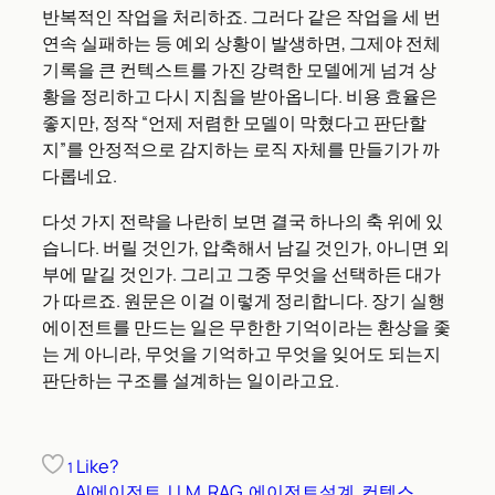
반복적인 작업을 처리하죠. 그러다 같은 작업을 세 번
연속 실패하는 등 예외 상황이 발생하면, 그제야 전체
기록을 큰 컨텍스트를 가진 강력한 모델에게 넘겨 상
황을 정리하고 다시 지침을 받아옵니다. 비용 효율은
좋지만, 정작 “언제 저렴한 모델이 막혔다고 판단할
지”를 안정적으로 감지하는 로직 자체를 만들기가 까
다롭네요.
다섯 가지 전략을 나란히 보면 결국 하나의 축 위에 있
습니다. 버릴 것인가, 압축해서 남길 것인가, 아니면 외
부에 맡길 것인가. 그리고 그중 무엇을 선택하든 대가
가 따르죠. 원문은 이걸 이렇게 정리합니다. 장기 실행
에이전트를 만드는 일은 무한한 기억이라는 환상을 좇
는 게 아니라, 무엇을 기억하고 무엇을 잊어도 되는지
판단하는 구조를 설계하는 일이라고요.
Like?
1
AI에이전트
LLM
RAG
에이전트설계
컨텍스