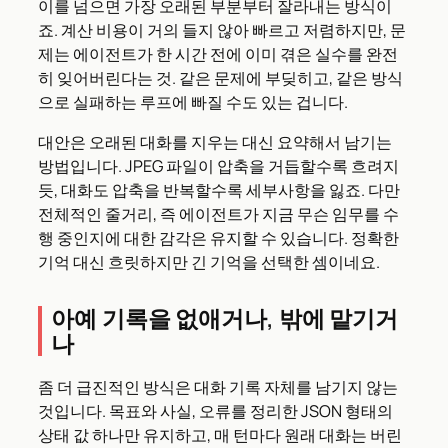
이를 넘으면 가장 오래된 부분부터 잘라내는 방식이
죠. 계산 비용이 거의 들지 않아 빠르고 저렴하지만, 문
제는 에이전트가 한 시간 전에 이미 겪은 실수를 완전
히 잊어버린다는 것. 같은 문제에 부딪히고, 같은 방식
으로 실패하는 루프에 빠질 수도 있는 겁니다.
대안은 오래된 대화를 지우는 대신 요약해서 남기는
방법입니다. JPEG 파일이 압축을 거듭할수록 흐려지
듯, 대화도 압축을 반복할수록 세부사항을 잃죠. 다만
전체적인 줄거리, 즉 에이전트가 지금 무슨 임무를 수
행 중인지에 대한 감각은 유지할 수 있습니다. 정확한
기억 대신 흐릿하지만 긴 기억을 선택한 셈이네요.
아예 기록을 없애거나, 밖에 맡기거
나
좀 더 급진적인 방식은 대화 기록 자체를 남기지 않는
것입니다. 목표와 사실, 오류를 정리한 JSON 형태의
상태 값 하나만 유지하고, 매 턴마다 원래 대화는 버린