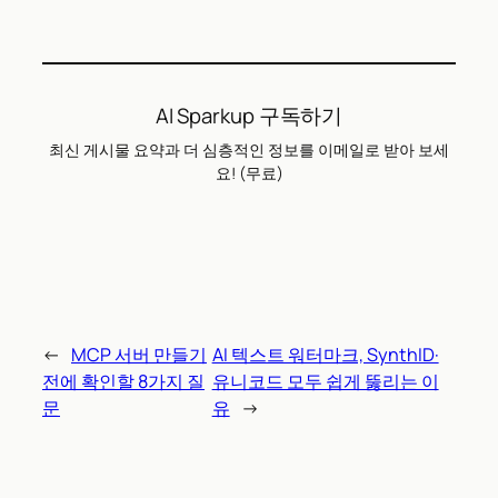
AI Sparkup 구독하기
최신 게시물 요약과 더 심층적인 정보를 이메일로 받아 보세
요! (무료)
←
MCP 서버 만들기
AI 텍스트 워터마크, SynthID·
전에 확인할 8가지 질
유니코드 모두 쉽게 뚫리는 이
문
유
→