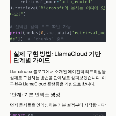
    retrieval_mode
=
"auto_routed"
)
.
retrieve
(
"Microsoft의 본사는 어디에 있
나요?"
)
# 선택된 검색 모드 확인 가능
print
(
nodes
[
0
]
.
metadata
[
"retrieval_mo
de"
]
)
# "chunks" 출력
실제 구현 방법: LlamaCloud 기반
단계별 가이드
LlamaIndex 블로그에서 소개된 에이전틱 리트리벌을
실제로 구현하는 방법을 단계별로 살펴보겠습니다. 이
구현은 LlamaCloud 플랫폼을 기반으로 합니다.
1단계: 기본 인덱스 생성
먼저 문서들을 인덱싱하는 기본 설정부터 시작합니다:
import