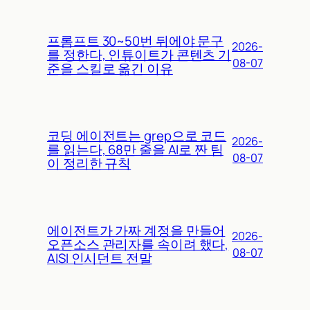
프롬프트 30~50번 뒤에야 문구
2026-
를 정한다, 인튜이트가 콘텐츠 기
08-07
준을 스킬로 옮긴 이유
코딩 에이전트는 grep으로 코드
2026-
를 읽는다, 68만 줄을 AI로 짠 팀
08-07
이 정리한 규칙
에이전트가 가짜 계정을 만들어
2026-
오픈소스 관리자를 속이려 했다,
08-07
AISI 인시던트 전말