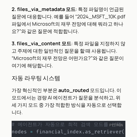
2. files_via_metadata 모드
: 특정 파일명이 언급된
질문에 대응합니다. 예를 들어 “2024_MSFT_10K.pdf
파일에서 Microsoft의 재무 전망에 대해 뭐라고 하나
요?”와 같은 질문에 적합합니다.
3. files_via_content 모드
: 특정 파일을 지정하지 않
고 주제에 대한 일반적인 질문을 할 때 사용됩니다.
“Microsoft의 재무 전망은 어떤가요?”와 같은 질문이
여기에 해당합니다.
자동 라우팅 시스템
가장 혁신적인 부분은
auto_routed
모드입니다. 이
모드에서는 경량 AI 에이전트가 질문을 분석하고, 위
세 가지 모드 중 가장 적합한 방식을 자동으로 선택합
니다.
# 에이전트가 자동으로 최적 검색 모드를 선택
nodes 
=
 financial_index
.
as_retriever
(