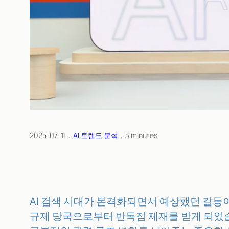
2025-07-11
﹒
AI 트렌드 분석
﹒
3
minutes
AI 검색 시대가 본격화되면서 예상했던 갈등이 현
규제 당국으로부터 반독점 제재를 받게 되었습