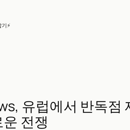
잡기⚡
rviews, 유럽에서 반독
로운 전쟁