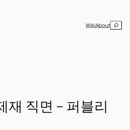
검
Wiki
About
색
점 제재 직면 – 퍼블리