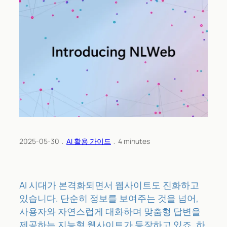
2025-05-30
﹒
AI 활용 가이드
﹒
4
minutes
AI 시대가 본격화되면서 웹사이트도 진화하고
있습니다. 단순히 정보를 보여주는 것을 넘어,
사용자와 자연스럽게 대화하며 맞춤형 답변을
제공하는 지능형 웹사이트가 등장하고 있죠. 하