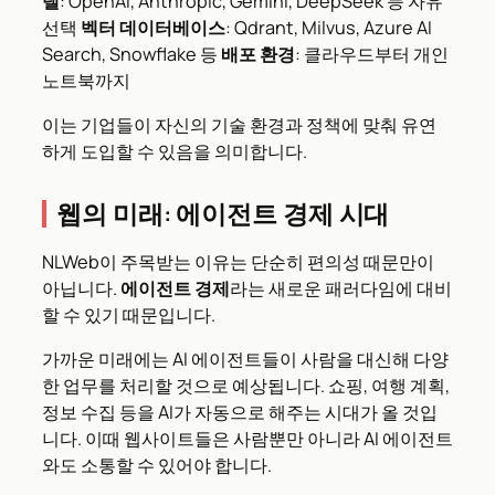
델
: OpenAI, Anthropic, Gemini, DeepSeek 등 자유
선택
벡터 데이터베이스
: Qdrant, Milvus, Azure AI
Search, Snowflake 등
배포 환경
: 클라우드부터 개인
노트북까지
이는 기업들이 자신의 기술 환경과 정책에 맞춰 유연
하게 도입할 수 있음을 의미합니다.
웹의 미래: 에이전트 경제 시대
NLWeb이 주목받는 이유는 단순히 편의성 때문만이
아닙니다.
에이전트 경제
라는 새로운 패러다임에 대비
할 수 있기 때문입니다.
가까운 미래에는 AI 에이전트들이 사람을 대신해 다양
한 업무를 처리할 것으로 예상됩니다. 쇼핑, 여행 계획,
정보 수집 등을 AI가 자동으로 해주는 시대가 올 것입
니다. 이때 웹사이트들은 사람뿐만 아니라 AI 에이전트
와도 소통할 수 있어야 합니다.