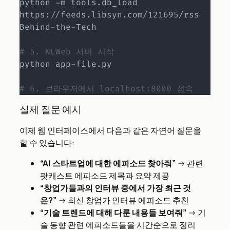
python -m tools.db_load 
https://feeds.libsyn.com/121695/rss 
Behind-the-Tech

# 5. NLWeb 서버 시작
python app-file.py

# 6. 브라우저에서 localhost:8000 접속
실제 질문 예시
이제 웹 인터페이스에서 다음과 같은 자연어 질문을
할 수 있습니다:
“AI 스타트업에 대한 에피소드 찾아줘”
→ 관련
팟캐스트 에피소드 제목과 요약 제공
“창업가들과의 인터뷰 중에서 가장 최근 것
은?”
→ 최신 창업가 인터뷰 에피소드 추천
“기술 트렌드에 대해 다룬 내용들 보여줘”
→ 기
술 동향 관련 에피소드들을 시간순으로 정리