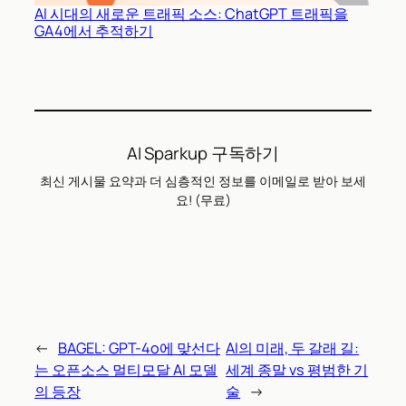
AI 시대의 새로운 트래픽 소스: ChatGPT 트래픽을
GA4에서 추적하기
AI Sparkup 구독하기
최신 게시물 요약과 더 심층적인 정보를 이메일로 받아 보세
요! (무료)
←
BAGEL: GPT-4o에 맞선다
AI의 미래, 두 갈래 길:
는 오픈소스 멀티모달 AI 모델
세계 종말 vs 평범한 기
의 등장
술
→