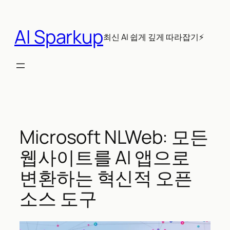
콘
텐
AI Sparkup
츠
최신 AI 쉽게 깊게 따라잡기⚡
로
바
로
가
기
Microsoft NLWeb: 모든
웹사이트를 AI 앱으로
변환하는 혁신적 오픈
소스 도구