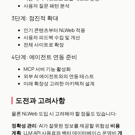
사용자 질문 패턴 분석
3단계: 점진적 확대
인기 콘텐츠부터 NLWeb 적용
사용자 피드백 수집 및 개선
전체 사이트로 확장
4단계: 에이전트 연동 준비
MCP 서버 기능 활성화
외부 AI 에이전트와의 연동 테스트
미래 확장성 고려한 아키텍처 설계
도전과 고려사항
물론 NLWeb 도입 시 고려해야 할 점들도 있습니다:
정확성 관리
: AI가 잘못된 정보를 제공할 위험성
비용
계획
: LLM API 사용료와 벡터 데이터베이스 운영비
개