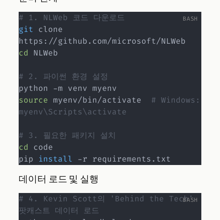
# 1. NLWeb 코드 다운로드
git
 clone 
cd
 NLWeb

# 2. 파이썬 환경 설정
source
 myenv/bin/activate  
# Windows: 
myenv\Scripts\activate
# 3. 필요한 패키지 설치
cd
 code

pip 
install
데이터 로드 및 실행
# 4. Kevin Scott의 'Behind the Tech' 
팟캐스트 데이터 로드