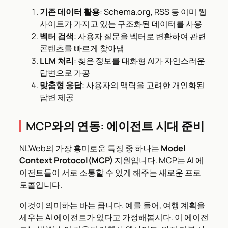
기존 데이터 활용
: Schema.org, RSS 등 이미 웹
사이트가 가지고 있는 구조화된 데이터를 사용
벡터 검색
: 사용자 질문을 벡터로 변환하여 관련
콘텐츠를 빠르게 찾아냄
LLM 처리
: 찾은 정보를 대화형 AI가 자연스러운
답변으로 가공
맞춤형 응답
: 사용자의 맥락을 고려한 개인화된
답변 제공
MCP와의 연동: 에이전트 시대 준비
NLWeb의 가장 흥미로운 특징 중 하나는
Model
Context Protocol(MCP)
지원입니다. MCP는 AI 에
이전트들이 서로 소통할 수 있게 해주는 새로운 프로
토콜입니다.
이것이 의미하는 바는 큽니다. 예를 들어, 여행 계획을
세우는 AI 에이전트가 있다고 가정해봅시다. 이 에이전