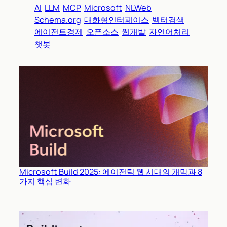
AI
LLM
MCP
Microsoft
NLWeb
Schema.org
대화형인터페이스
벡터검색
에이전트경제
오픈소스
웹개발
자연어처리
챗봇
Microsoft Build 2025: 에이전틱 웹 시대의 개막과 8
가지 핵심 변화