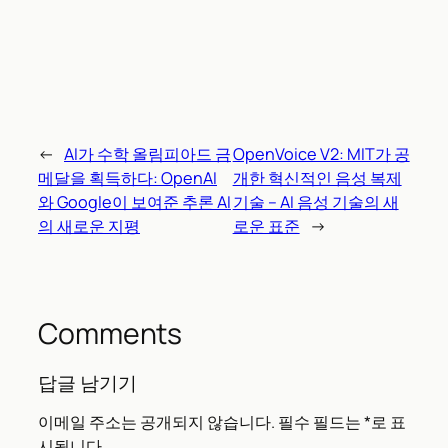
←
AI가 수학 올림피아드 금
OpenVoice V2: MIT가 공
메달을 획득하다: OpenAI
개한 혁신적인 음성 복제
와 Google이 보여준 추론 AI
기술 – AI 음성 기술의 새
의 새로운 지평
로운 표준
→
Comments
답글 남기기
이메일 주소는 공개되지 않습니다.
필수 필드는
*
로 표
시됩니다