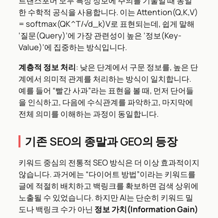
트랜스포머 모두 특정 정보에 주의를 기울일 때 동일
한 수학적 공식을 사용합니다. 이는 Attention(Q,K,V)
= softmax(QK^T/√d_k)V로 표현되는데, 쉽게 말해
‘질문(Query)’에 가장 관련성이 높은 ‘정보(Key-
Value)’에 집중하는 방식입니다.
계층적 정보 처리
: 낮은 단계에서 구문 정보를, 높은 단
계에서 의미적 관계를 처리하는 방식이 일치합니다.
예를 들어 “빨간 사과”라는 표현을 볼 때, 먼저 단어들
을 인식하고, 다음에 수식관계를 파악하고, 마지막에
전체 의미를 이해하는 과정이 동일합니다.
기존 SEO의 종말과 GEO의 등장
키워드 중심의 전통적 SEO 방식은 더 이상 효과적이지
않습니다. 과거에는 “다이어트 방법”이라는 키워드를
글에 적절히 배치하고 백링크를 확보하면 검색 상위에
노출될 수 있었습니다. 하지만 AI는 단순히 키워드 밀
도나 백링크 수가 아닌
정보 가치(Information Gain)