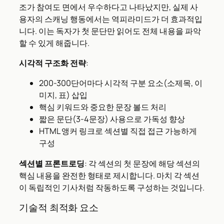
조가 참여도 면에서 우수하다고 나타났지만, 실제 사
용자의 스캐닝 행동에서는 역피라미드가 더 효과적입
니다. 이는 독자가 첫 문단만 읽어도 전체 내용을 파악
할 수 있게 해줍니다.
시각적 구조화 전략
:
200-300단어마다 시각적 구분 요소(소제목, 이
미지, 표) 삽입
핵심 키워드와 중요한 문장 볼드 처리
짧은 문단(3-4문장) 사용으로 가독성 향상
HTML 앵커 링크로 섹션별 직접 접근 가능하게
구성
섹션별 프론트로딩
: 각 섹션의 첫 문장에 해당 섹션의
핵심 내용을 완전한 형태로 제시합니다. 마치 각 섹션
이 독립적인 기사처럼 작동하도록 구성하는 것입니다.
기술적 최적화 요소