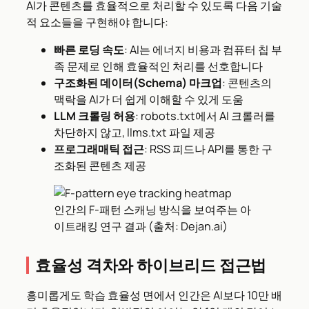
AI가 콘텐츠를 효율적으로 처리할 수 있도록 다음 기술
적 요소들을 구현해야 합니다:
빠른 로딩 속도
: AI는 에너지 비용과 컴퓨터 칩 부
족 문제로 인해 효율적인 처리를 선호합니다
구조화된 데이터(Schema) 마크업
: 콘텐츠의
맥락을 AI가 더 쉽게 이해할 수 있게 도움
LLM 크롤링 허용
: robots.txt에서 AI 크롤러를
차단하지 않고, llms.txt 파일 제공
프로그래매틱 접근
: RSS 피드나 API를 통한 구
조화된 콘텐츠 제공
인간의 F-패턴 스캐닝 방식을 보여주는 아
이트래킹 연구 결과 (출처: Dejan.ai)
효율성 격차와 하이브리드 접근법
흥미롭게도 학습 효율성 면에서 인간은 AI보다 10만 배