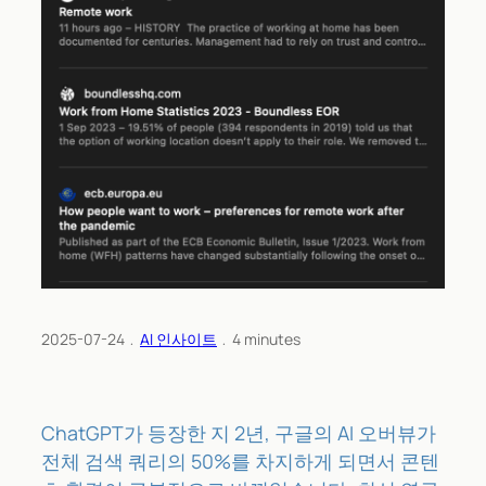
2025-07-24
﹒
AI 인사이트
﹒
4
minutes
ChatGPT가 등장한 지 2년, 구글의 AI 오버뷰가
전체 검색 쿼리의 50%를 차지하게 되면서 콘텐