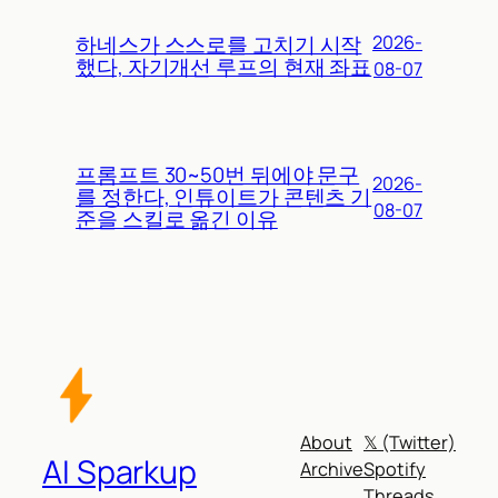
하네스가 스스로를 고치기 시작
2026-
했다, 자기개선 루프의 현재 좌표
08-07
프롬프트 30~50번 뒤에야 문구
2026-
를 정한다, 인튜이트가 콘텐츠 기
08-07
준을 스킬로 옮긴 이유
About
𝕏 (Twitter)
AI Sparkup
Archive
Spotify
Threads