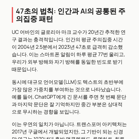
47초의 법칙: 인간과 AI의 공통된 주
의집중 패턴
UC 어바인의 글로리아 마크 교수가 20년간 추적한 연
구 결과는 충격적입니다. 인간의 평균 주의집중 시간
이 2004년 2.5분에서 2023년 47초로 급격히 감소했
습니다. 이는 스마트폰 알림이 하루 평균 77번 울리고,
우리가 외부 방해와 자기 방해를 동일한 빈도로 받기
때문입니다.
동시에 대규모 언어모델(LLM)도 텍스트의 초반부에
가장 많은 가중치를 부여하는 것으로 나타났습니다.
예를 들어, ChatGPT에게 긴 문서를 주면 첫 번째 문단
과 마지막 문단은 잘 기억하지만 중간 부분은 상대적
으로 무시하는 경향을 보입니다.
이는 우연의 일치가 아닙니다. 트랜스포머 아키텍처는
2017년 구글에서 개발되었지만, 그 기반이 되는 신경
망 연구는 1970년대 후반 맥클렐랜드, 루멜하트, 힌튼