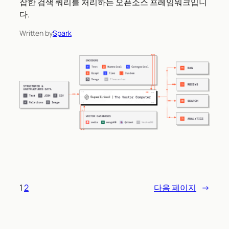
잡한 검색 쿼리를 처리하는 오픈소스 프레임워크입니
다.
Written by
Spark
1
2
다음 페이지
→