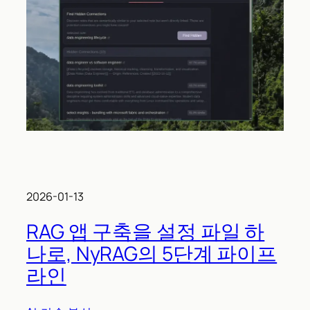
2026-01-13
RAG 앱 구축을 설정 파일 하
나로, NyRAG의 5단계 파이프
라인