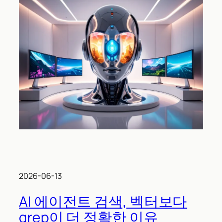
2026-06-13
AI 에이전트 검색, 벡터보다
grep이 더 정확한 이유