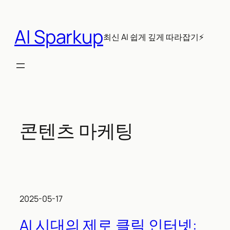
콘
텐
AI Sparkup
츠
최신 AI 쉽게 깊게 따라잡기⚡
로
바
로
가
기
콘텐츠 마케팅
2025-05-17
AI 시대의 제로 클릭 인터넷: