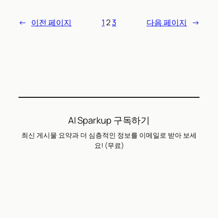
←
이전 페이지
1
2
3
다음 페이지
→
AI Sparkup 구독하기
최신 게시물 요약과 더 심층적인 정보를 이메일로 받아 보세
요! (무료)